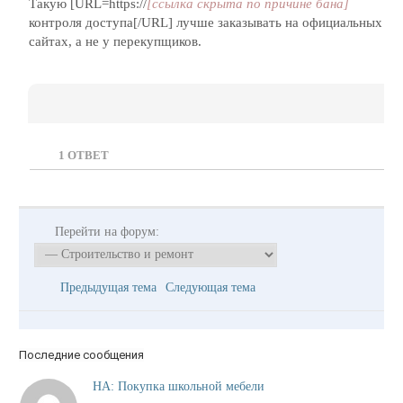
Такую [URL=https://
[ссылка скрыта по причине бана]
контроля доступа[/URL] лучше заказывать на официальных
сайтах, а не у перекупщиков.
1
ОТВЕТ
Перейти на форум:
Предыдущая тема
Следующая тема
Последние сообщения
НА: Покупка школьной мебели