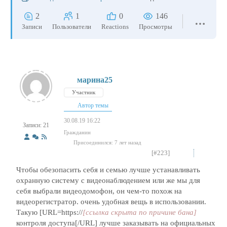
2
1
0
146
Записи
Пользователи
Reactions
Просмотры
марина25
Участник
Автор темы
30.08.19 16:22
Записи: 21
Гражданин
Присоединился: 7 лет назад
[#223]
Чтобы обезопасить себя и семью лучше устанавливать
охранную систему с видеонаблюдением или же мы для
себя выбрали видеодомофон, он чем-то похож на
видеорегистратор. очень удобная вещь в использовании.
Такую [URL=https://
[ссылка скрыта по причине бана]
контроля доступа[/URL] лучше заказывать на официальных