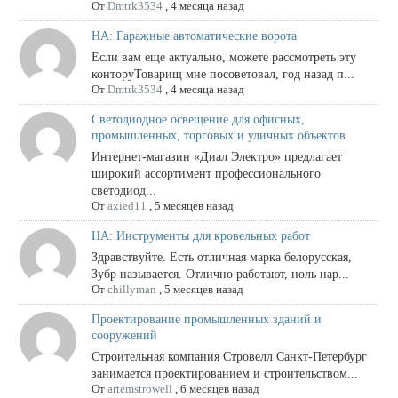
От
Dmtrk3534
,
4 месяца назад
НА: Гаражные автоматические ворота
Если вам еще актуально, можете рассмотреть эту
конторуТоварищ мне посоветовал, год назад п...
От
Dmtrk3534
,
4 месяца назад
Светодиодное освещение для офисных,
промышленных, торговых и уличных объектов
Интернет-магазин «Диал Электро» предлагает
широкий ассортимент профессионального
светодиод...
От
axied11
,
5 месяцев назад
НА: Инструменты для кровельных работ
Здравствуйте. Есть отличная марка белорусская,
Зубр называется. Отлично работают, ноль нар...
От
chillyman
,
5 месяцев назад
Проектирование промышленных зданий и
сооружений
Строительная компания Стровелл Санкт-Петербург
занимается проектированием и строительством...
От
artemstrowell
,
6 месяцев назад