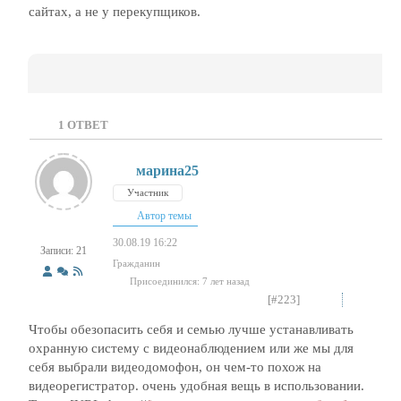
сайтах, а не у перекупщиков.
1
ОТВЕТ
марина25
Участник
Автор темы
30.08.19 16:22
Записи: 21
Гражданин
Присоединился: 7 лет назад
[#223]
Чтобы обезопасить себя и семью лучше устанавливать
охранную систему с видеонаблюдением или же мы для
себя выбрали видеодомофон, он чем-то похож на
видеорегистратор. очень удобная вещь в использовании.