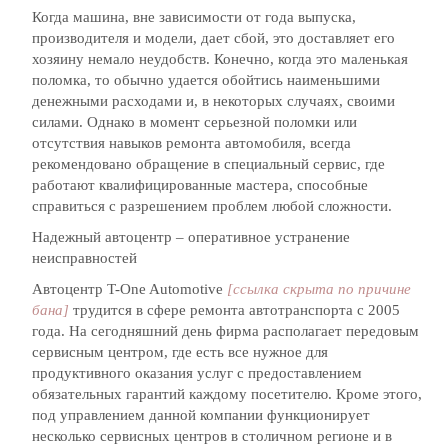
Когда машина, вне зависимости от года выпуска,
производителя и модели, дает сбой, это доставляет его
хозяину немало неудобств. Конечно, когда это маленькая
поломка, то обычно удается обойтись наименьшими
денежными расходами и, в некоторых случаях, своими
силами. Однако в момент серьезной поломки или
отсутствия навыков ремонта автомобиля, всегда
рекомендовано обращение в специальный сервис, где
работают квалифицированные мастера, способные
справиться с разрешением проблем любой сложности.
Надежный автоцентр – оперативное устранение
неисправностей
Автоцентр T-One Automotive
[ссылка скрыта по причине
бана]
трудится в сфере ремонта автотранспорта с 2005
года. На сегодняшний день фирма располагает передовым
сервисным центром, где есть все нужное для
продуктивного оказания услуг с предоставлением
обязательных гарантий каждому посетителю. Кроме этого,
под управлением данной компании функционирует
несколько сервисных центров в столичном регионе и в