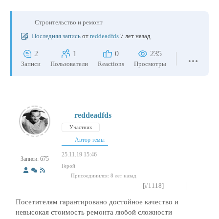
Строительство и ремонт
Последняя запись
от
reddeadfds
7 лет назад
2
1
0
235
Записи
Пользователи
Reactions
Просмотры
reddeadfds
Участник
Автор темы
25.11.19 15:46
Записи: 675
Герой
Присоединился: 8 лет назад
[#1118]
Посетителям гарантировано достойное качество и
невысокая стоимость ремонта любой сложности