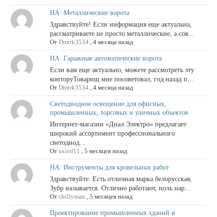
НА: Металлические ворота
Здравствуйте! Если информация еще актуальна,
рассматриваете не просто металлические, а сов...
От
Dmtrk3534
,
4 месяца назад
НА: Гаражные автоматические ворота
Если вам еще актуально, можете рассмотреть эту
конторуТоварищ мне посоветовал, год назад п...
От
Dmtrk3534
,
4 месяца назад
Светодиодное освещение для офисных,
промышленных, торговых и уличных объектов
Интернет-магазин «Диал Электро» предлагает
широкий ассортимент профессионального
светодиод...
От
axied11
,
5 месяцев назад
НА: Инструменты для кровельных работ
Здравствуйте. Есть отличная марка белорусская,
Зубр называется. Отлично работают, ноль нар...
От
chillyman
,
5 месяцев назад
Проектирование промышленных зданий и