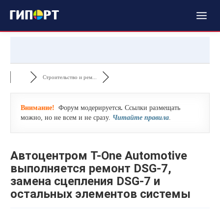
Строительство и рем...
Внимание!
Форум модерируется
.
Ссылки размещать
можно, но не всем и не сразу.
Читайте правила
.
Автоцентром T-One Automotive
выполняется ремонт DSG-7,
замена сцепления DSG-7 и
остальных элементов системы