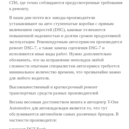
СПб, где точно соблюдаются предусмотренные требования
к ремонту.
В наши дни почти все заводы-производители
устанавливают на авто ступенчатые коробки с прямым
включением скоростей (DSG), каковые отличаются
повышенной надежностью и долгим сроком продуктивной
эксплуатации. Рекомендуемым автосервисом производится
ремонт DSG-7, а также замена сцепления DSG-7 и
исполняются иные виды работ. Нужно дополнительно
обозначить, что на исправление неполадок любой
сложности опытным специалистам автосервиса требуется
минимальное количество времени, что чрезвычайно важно
для любого водителя.
Высококачественный и краткосрочный ремонт
транспортных средств разных производителей
Весьма весомым достоинством визита в автоцентр T-One
Automotive для автовладельцев является то, что тут
обслуживаются автомобили самых различных брендов. В
частности производится: