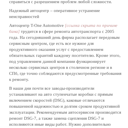
справиться с разрешением проблем любой сложности.
Надежный автоцентр – оперативное устранение
неисправностей
Автоцентр T-One Automotive
[ссылка скрыта по причине
бана]
трудится в сфере ремонта автотранспорта с 2005
года. На сегодняшний день фирма располагает передовым
сервисным центром, где есть все нужное для
продуктивного оказания услуг с предоставлением
обязательных гарантий каждому посетителю. Кроме этого,
под управлением данной компании функционирует
несколько сервисных центров в столичном регионе и в
СПб, где точно соблюдаются предусмотренные требования
к ремонту.
В наши дни почти все заводы-производители
устанавливают на авто ступенчатые коробки с прямым
включением скоростей (DSG), каковые отличаются
повышенной надежностью и долгим сроком продуктивной
эксплуатации. Рекомендуемым автосервисом производится
ремонт DSG-7, а также замена сцепления DSG-7 и
исполняются иные виды работ. Нужно дополнительно