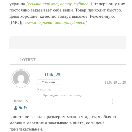
украина
[ссылка скрыта, авторизуйтесь]
, теперь он у них
постоянно заказывает себе вещи. Товар приходит быстро,
цены хорошие, качество товара высокое. Рекомендую.
[IMG]
[ссылка скрыта, авторизуйтесь]
1
ОТВЕТ
Olik_25
Участник
11.03.19 20:20
Участник
Присоединился: 8 лет назад
Записи: 22
в инете не всегда с размером можно угадать, я обычно
меряю в магазине а заказываю в инете, если цена
привлекательней.