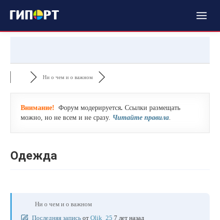
Ни о чем и о важном
Внимание!
Форум модерируется
.
Ссылки размещать
можно, но не всем и не сразу.
Читайте правила
.
Одежда
Ни о чем и о важном
Последняя запись
от
Olik_25
7 лет назад