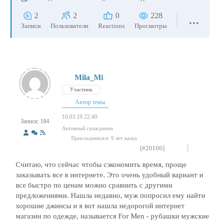
2
2
0
228
Записи
Пользователи
Reactions
Просмотры
Mila_Mi
Участник
Автор темы
10.03.19 22:49
Записи: 184
Активный гражданин
Присоединился: 9 лет назад
[#20106]
Считаю, что сейчас чтобы сэкономить время, проще
заказывать все в интернете. Это очень удобный вариант и
все быстро по ценам можно сравнить с другими
предложениями. Нашла недавно, муж попросил ему найти
хорошие джинсы и я вот нашла недорогой интернет
магазин по одежде, называется For Men - рубашки мужские