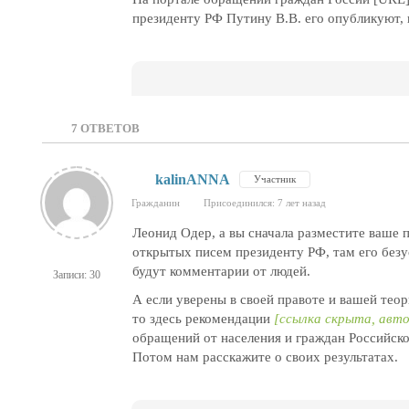
президенту РФ Путину В.В. его опубликуют,
7
ОТВЕТОВ
kalinANNA
Участник
Гражданин
Присоединился: 7 лет назад
Леонид Одер, а вы сначала разместите ваше
открытых писем президенту РФ, там его безу
будут комментарии от людей.
Записи: 30
А если уверены в своей правоте и вашей тео
то здесь рекомендации
[ссылка скрыта, авт
обращений от населения и граждан Российск
Потом нам расскажите о своих результатах.