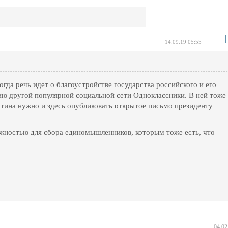
14.09.19 05:55
огда речь идет о благоустройстве государства российского и его
ию другой популярной социальной сети Одноклассники. В ней тоже
ина нужно и здесь опубликовать открытое письмо президенту
ожностью для сбора единомышленников, которым тоже есть, что
04.02