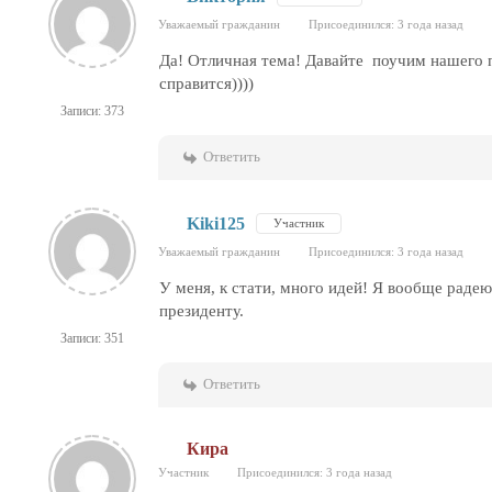
Уважаемый гражданин
Присоединился: 3 года назад
Да! Отличная тема! Давайте поучим нашего пр
справится))))
Записи: 373
Ответить
Kiki125
Участник
Уважаемый гражданин
Присоединился: 3 года назад
У меня, к стати, много идей! Я вообще рад
президенту.
Записи: 351
Ответить
Кира
Участник
Присоединился: 3 года назад