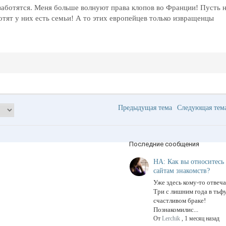
 заботятся. Меня больше волнуют права клопов во Франции! Пусть 
отят у них есть семьи! А то этих европейцев только извращенцы
Предыдущая тема
Следующая те
Последние сообщения
НА: Как вы относитесь
сайтам знакомств?
Уже здесь кому-то отвечал
Три с лишним года в тьф
счастливом браке!
Познакомилис...
От
Lerchik
,
1 месяц назад