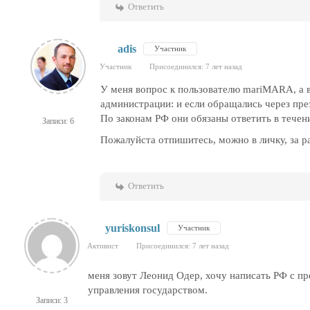
Ответить
adis
Участник
Участник
Присоединился: 7 лет назад
У меня вопрос к пользователю mariMARA, а 
администрации: и если обращались через през
По законам РФ они обязаны ответить в течен
Записи: 6
Пожалуйста отпишитесь, можно в личку, за р
Ответить
yuriskonsul
Участник
Активист
Присоединился: 7 лет назад
меня зовут Леонид Одер, хочу написать РФ с п
управления государством.
Записи: 3