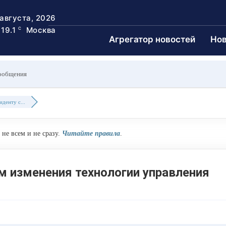
 августа, 2026
19.1
Москва
C
Агрегатор новостей
Нов
ообщения
денту с...
не всем и не сразу.
Читайте правила
.
м изменения технологии управления