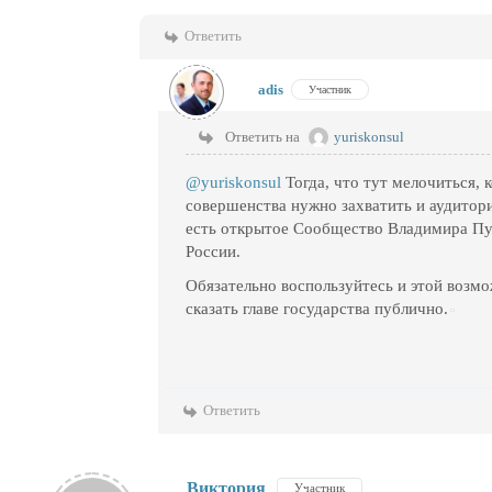
Ответить
adis
Участник
Ответить на
yuriskonsul
@yuriskonsul
Тогда, что тут мелочиться, к
совершенства нужно захватить и аудитор
есть открытое Сообщество Владимира Пут
России.
Обязательно воспользуйтесь и этой возм
сказать главе государства публично.
Ответить
Виктория
Участник