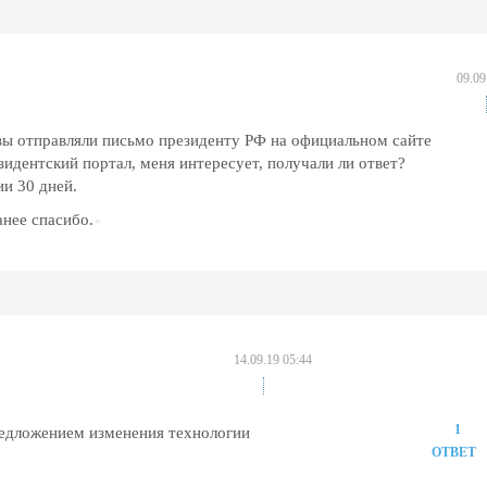
09.09
вы отправляли письмо президенту РФ на официальном сайте
идентский портал, меня интересует, получали ли ответ?
ии 30 дней.
анее спасибо.
14.09.19 05:44
1
редложением изменения технологии
ОТВЕТ