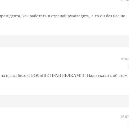
езидента, как работать и страной руководить, а то он без нас не
05.02
ею за права белок! БОЛЬШЕ ПРАВ БЕЛКАМ!!!! Надо сказать об этом
05.02