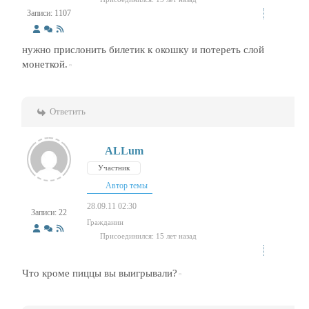
Записи: 1107
нужно прислонить билетик к окошку и потереть слой
монеткой.
Ответить
ALLum
Участник
Автор темы
28.09.11 02:30
Записи: 22
Гражданин
Присоединился: 15 лет назад
Что кроме пиццы вы выигрывали?