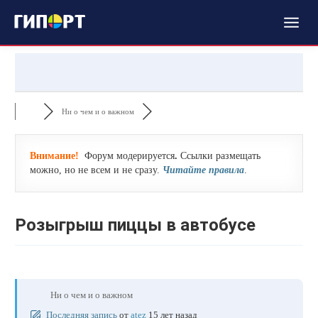
Ни о чем и о важном
Внимание!
Форум модерируется
.
Ссылки размещать
можно, но не всем и не сразу.
Читайте правила
.
Розыгрыш пиццы в автобусе
Ни о чем и о важном
Последняя запись
от
atez
15 лет назад