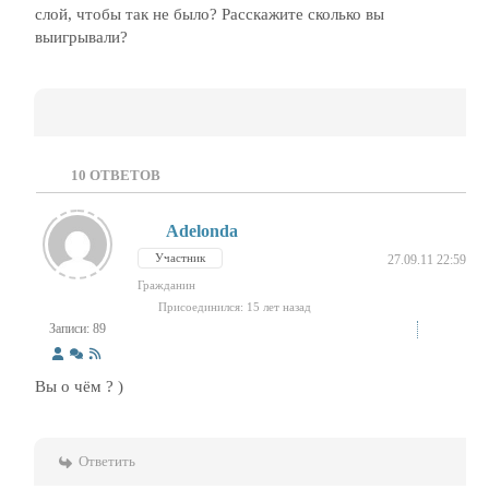
слой, чтобы так не было? Расскажите сколько вы
выигрывали?
10
ОТВЕТОВ
Adelonda
Участник
27.09.11 22:59
Гражданин
Присоединился: 15 лет назад
Записи: 89
Вы о чём ? )
Ответить