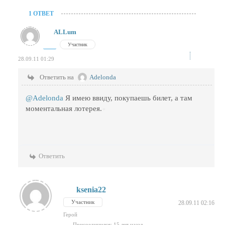
1 ОТВЕТ
ALLum
Участник
28.09.11 01:29
Ответить на
Adelonda
@Adelonda
Я имею ввиду, покупаешь билет, а там
моментальная лотерея.
Ответить
ksenia22
Участник
28.09.11 02:16
Герой
Присоединился: 15 лет назад