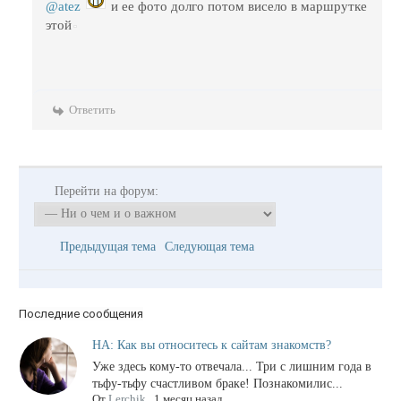
@atez
и ее фото долго потом висело в маршрутке
этой
Ответить
Перейти на форум:
Предыдущая тема
Следующая тема
Последние сообщения
НА: Как вы относитесь к сайтам знакомств?
Уже здесь кому-то отвечала... Три с лишним года в
тьфу-тьфу счастливом браке! Познакомилис...
От
Lerchik
,
1 месяц назад