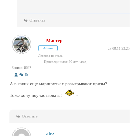
Ответить
Мастер
Admin
28.09.11 23:25
Легенда портала
Присоединился: 20 лет назад
Записи: 6627
А в каких еще маршрутках разыгрывают призы?
Тоже хочу поучаствовать!
Ответить
atez