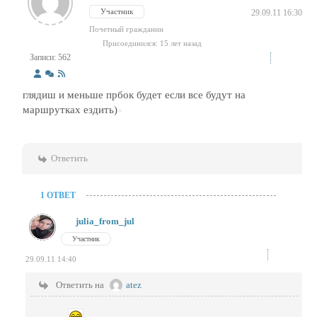
Участник
29.09.11 16:30
Почетный гражданин
Присоединился: 15 лет назад
Записи: 562
глядиш и меньше прбок будет если все будут на
маршрутках ездить)
Ответить
1 ОТВЕТ
julia_from_jul
Участник
29.09.11 14:40
Ответить на
atez