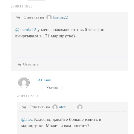
28.09.11 16:25
Ответить на
ksenia22
@ksenia22
у меня знакомая сотовый телефон
выиргывала в 171 маршрутке)
Ответить
ALLum
Участник
28.09.11 22:51
Ответить на
atez
@atez
Классно, давайте больше ездить в
маршрутке. Может и вам повезет?