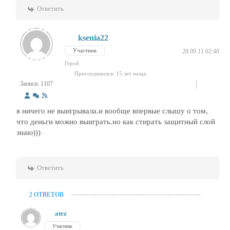
Ответить
ksenia22
Участник
28.09.11 02:40
Герой
Присоединился: 15 лет назад
Записи: 1107
я ничего не выигрывала.и вообще впервые слышу о том,
что деньги можно выиграть.но как стирать защитный слой
знаю)))
Ответить
2 ОТВЕТОВ
atez
Участник