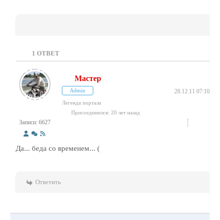
1
ОТВЕТ
Мастер
Admin
28.12.11 07:10
Легенда портала
Присоединился: 20 лет назад
Записи: 6627
Да... беда со временем... (
Ответить