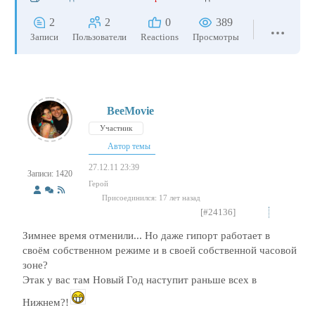
2
2
0
389
Записи
Пользователи
Reactions
Просмотры
BeeMovie
Участник
Автор темы
27.12.11 23:39
Записи: 1420
Герой
Присоединился: 17 лет назад
[#24136]
Зимнее время отменили... Но даже гипорт работает в
своём собственном режиме и в своей собственной часовой
зоне?
Этак у вас там Новый Год наступит раньше всех в
Нижнем?!