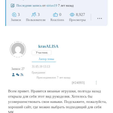
Последняя запись
от
sirius19
7 лет назад
3
3
0
8,927
Записи
Пользователи
Reactions
Просмотры
krasALISA
Участник
Автор темы
31.05.19 13:13
Записи: 27
Гражданин
Присоединился: 7 лет назад
[#24093]
Всем привет. Нравятся вязаные игрушки, полгода назад
открыла для себя этот вид рукоделия. Хотелось бы
усовершенствовать свои навыки. Подскажите, пожалуйста,
хороший сайт, где можно выбрать подходящий для себя
МК.