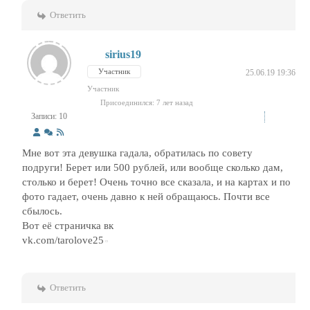
Ответить
sirius19
Участник
25.06.19 19:36
Участник
Присоединился: 7 лет назад
Записи: 10
Мне вот эта девушка гадала, обратилась по совету
подруги! Берет или 500 рублей, или вообще сколько дам,
столько и берет! Очень точно все сказала, и на картах и по
фото гадает, очень давно к ней обращаюсь. Почти все
сбылось.
Вот её страничка вк
vk.com/tarolove25
Ответить