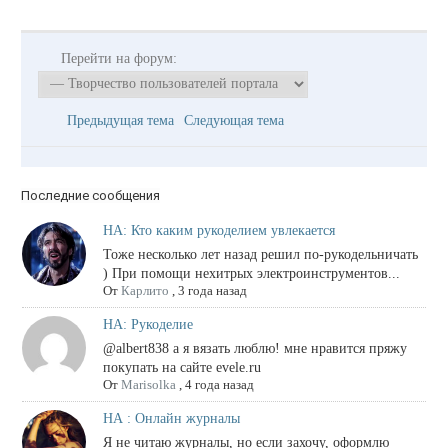
Перейти на форум:
Предыдущая тема
Следующая тема
Последние сообщения
НА: Кто каким рукоделием увлекается
Тоже несколько лет назад решил по-рукодельничать
) При помощи нехитрых электроинструментов...
От
Карлито
,
3 года назад
НА: Рукоделие
@albert838 а я вязать люблю! мне нравится пряжу
покупать на сайте evele.ru
От
Marisolka
,
4 года назад
НА : Онлайн журналы
Я не читаю журналы, но если захочу, оформлю