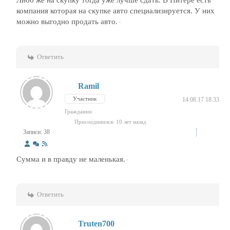
Либо же на скупку тогда уже лучше сдать. В Питере есть
компания которая на скупке авто специализируется. У них
можно выгодно продать авто.
Ответить
Ramil
Участник
14.08.17 18:33
Гражданин
Присоединился: 10 лет назад
Записи: 38
Сумма и в правду не маленькая.
Ответить
Truten700