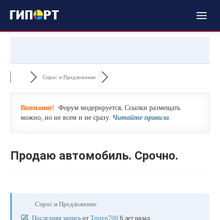
Спрос и Предложение
Внимание!
Форум модерируется
.
Ссылки размещать
можно, но не всем и не сразу.
Читайте правила
.
Продаю автомобиль. Срочно.
Спрос и Предложение
Последняя запись
от
Truten700
6 лет назад