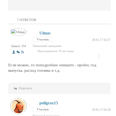
7
ОТВЕТОВ
Ulmas
Участник
29.01.17 04:37
Записи: 354
Уважаемый гражданин
Присоединился: 10 лет назад
Если можно, то поподробнее опишите - пробег, год
выпуска, расход топлива и т.д.
Ответить
poligrax15
Участник
29.01.17 04:39
Почетный гражданин