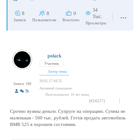
34
8
8
0
Тыс.
Записи
Пользователи
Reactions
Просмотры
polack
Участник
Автор темы
29.01.17 04:35
Записи: 186
Активный гражданин
Присоединился: 10 лет назад
[#24227]
Срочно нужны деньги. Супруге на операцию. Сумма не
маленькая - 500 тыс. рублей. Готов продать автомобиль
ВМВ 525 в хорошем состоянии.