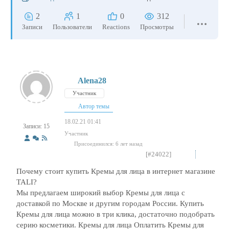
2
1
0
312
Записи
Пользователи
Reactions
Просмотры
Alena28
Участник
Автор темы
18.02.21 01:41
Записи: 15
Участник
Присоединился: 6 лет назад
[#24022]
Почему стоит купить Кремы для лица в интернет магазине
TALI?
Мы предлагаем широкий выбор Кремы для лица с
доставкой по Москве и другим городам России. Купить
Кремы для лица можно в три клика, достаточно подобрать
серию косметики. Кремы для лица Оплатить Кремы для