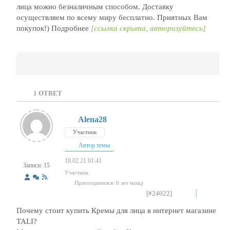
лица можно безналичным способом. Доставку
осуществляем по всему миру бесплатно. Приятных Вам
покупок!) Подробнее
[ссылка скрыта, авторизуйтесь]
1
ОТВЕТ
Alena28
Участник
Автор темы
18.02.21 01:41
Записи: 15
Участник
Присоединился: 6 лет назад
[#24022]
Почему стоит купить Кремы для лица в интернет магазине
TALI?