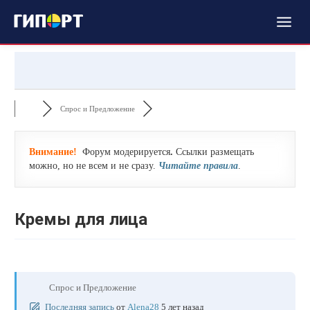
Спрос и Предложение
Внимание!
Форум модерируется
.
Ссылки размещать
можно, но не всем и не сразу.
Читайте правила
.
Кремы для лица
Спрос и Предложение
Последняя запись
от
Alena28
5 лет назад