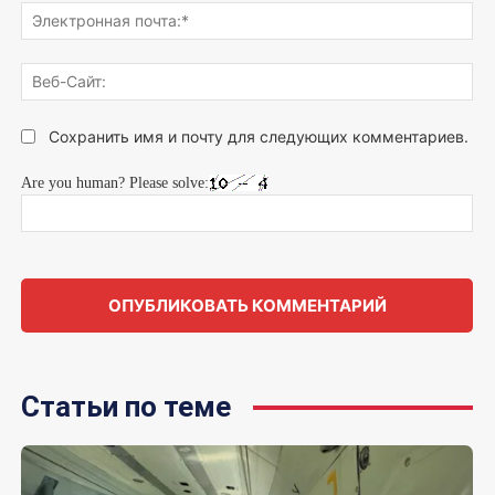
Эле
поч
Веб
Сай
Сохранить имя и почту для следующих комментариев.
Are you human? Please solve:
Статьи по теме