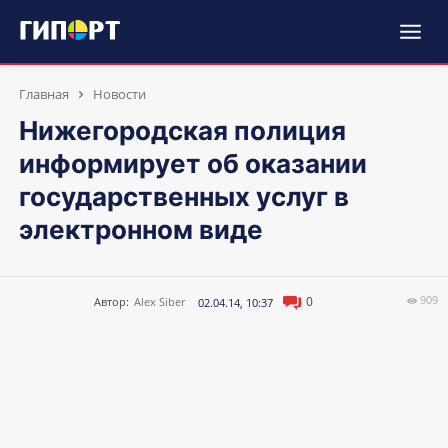
Главная
Новости
Нижегородская полиция
информирует об оказании
государственных услуг в
электронном виде
909
0
Автор:
Alex Siber
02.04.14, 10:37