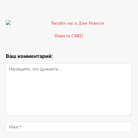
Новости СМИ2
Ваш комментарий:
Напишите,
что
Им
думаете...