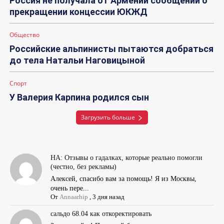
Россия не получала от Армении сообщений о
прекращении концессии ЮКЖД
Общество
Российские альпинисты пытаются добраться
до тела Натальи Наговицыной
Спорт
У Валерия Карпина родился сын
Загрузить больше
НА: Отзывы о гадалках, которые реально помогли
(честно, без рекламы)
Алексей, спасибо вам за помощь! Я из Москвы,
очень пере...
От
Annaarhip
,
3 дня назад
сальдо 68.04 как откоректировать