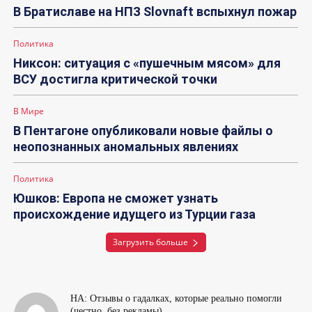
В Братиславе на НПЗ Slovnaft вспыхнул пожар
Политика
Никсон: ситуация с «пушечным мясом» для
ВСУ достигла критической точки
В Мире
В Пентагоне опубликовали новые файлы о
неопознанных аномальных явлениях
Политика
Юшков: Европа не сможет узнать
происхождение идущего из Турции газа
Загрузить больше
НА: Отзывы о гадалках, которые реально помогли
(честно, без рекламы)