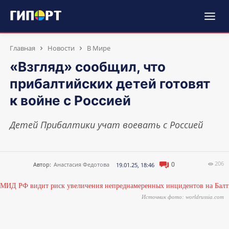
Главная
Новости
В Мире
«Взгляд» сообщил, что
прибалтийских детей готовят
к войне с Россией
Детей Прибалтики учат воевать с Россией
206
0
Автор:
Анастасия Федотова
19.01.25, 18:46
Источник фото: worldrussia.com