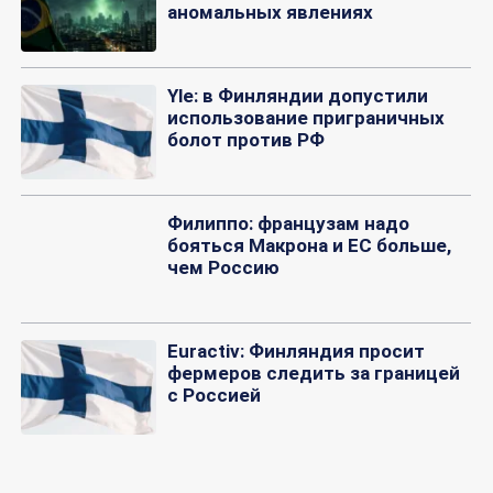
аномальных явлениях
Yle: в Финляндии допустили
использование приграничных
болот против РФ
Филиппо: французам надо
бояться Макрона и ЕС больше,
чем Россию
Euractiv: Финляндия просит
фермеров следить за границей
с Россией