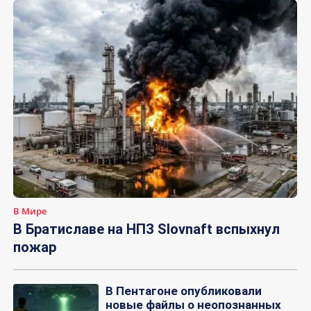
В Мире
В Братиславе на НПЗ Slovnaft вспыхнул
пожар
В Пентагоне опубликовали
новые файлы о неопознанных