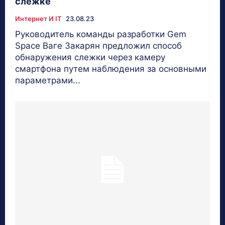
слежке
Интернет И IT
23.08.23
Руководитель команды разработки Gem
Space Ваге Закарян предложил способ
обнаружения слежки через камеру
смартфона путем наблюдения за основными
параметрами...