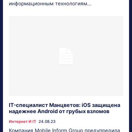
информационным технологиям...
IT-специалист Манцветов: iOS защищена
надежнее Android от грубых взломов
Интернет И IT
24.08.23
Компания Mobile Inform Group предупредила