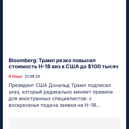
Bloomberg: Трамп резко повысил
стоимость H-1B виз в США до $100 тысяч
В Мире
21.09.25
Президент США Дональд Трамп подписал
указ, который радикально меняет правила
для иностранных специалистов: с
воскресенья подача заявки на H-1B...