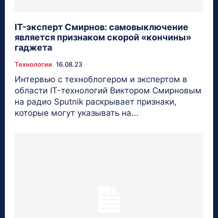
IT-эксперт Смирнов: самовыключение
является признаком скорой «кончины»
гаджета
Технологии
16.08.23
Интервью с техноблогером и экспертом в
области IT-технологий Виктором Смирновым
на радио Sputnik раскрывает признаки,
которые могут указывать на...