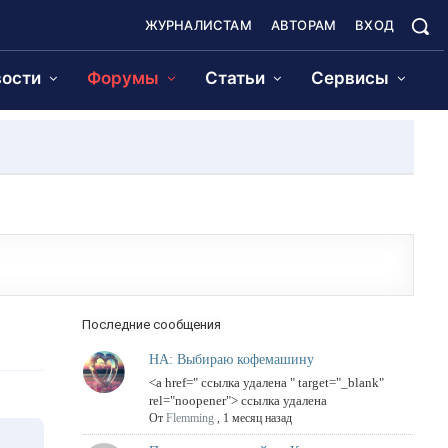
ЖУРНАЛИСТАМ
АВТОРАМ
ВХОД
ости
Форумы
Статьи
Сервисы
Последние сообщения
НА: Выбираю кофемашину
<a href=" ссылка удалена " target="_blank"
rel="noopener"> ссылка удалена
От
Flemming
,
1 месяц назад