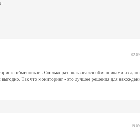
ы
02.09
оринга обменников . Сколько раз пользовался обменниками из данн
 выгодно. Так что мониторинг - это лучшее решения для нахожден
19.09