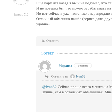
Еще пару лет назад я бы и не подумал, что т
И не поверил бы, что можно зарабатывать на 
Но вот сейчас я уже частенько , перепродаю
Записи: 510
Отличный обменник нашёл (вернее даже друг 
удобно
Ответить
1 ОТВЕТ
Миранда
Участник
Ответить на
Ivan32
@Ivan32
Сейчас проще всего менять на М
лучше, чем в остальных обменниках. Мне