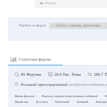
Ответить
Перейти на форум:
Статистика форума
89
Форумы
28.6 Тыс.
Темы
286.7 Т
Последний зарегистрированный:
press@creative-industries.s
Иконки форумов:
Форум не содержит непрочитанных сообщений
Фо
Иконки тем :
Без ответа
Отвеченный
Активный
Актуальн