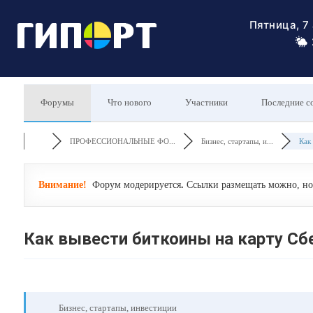
Пятница, 7
Форумы
Что нового
Участники
Последние с
ПРОФЕССИОНАЛЬНЫЕ ФО...
Бизнес, стартапы, и...
Как 
Внимание!
Форум модерируется
.
Ссылки размещать можно, но 
Как вывести биткоины на карту Сб
Бизнес, стартапы, инвестиции