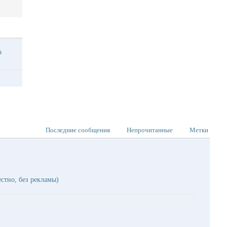
ма
Последние сообщения
Непрочитанные
Метки
естно, без рекламы)