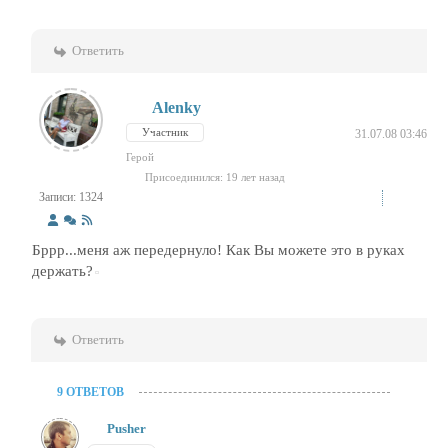
Ответить
Alenky
Участник
31.07.08 03:46
Герой
Присоединился: 19 лет назад
Записи: 1324
Бррр...меня аж передернуло! Как Вы можете это в руках
держать?
Ответить
9 ОТВЕТОВ
Pusher