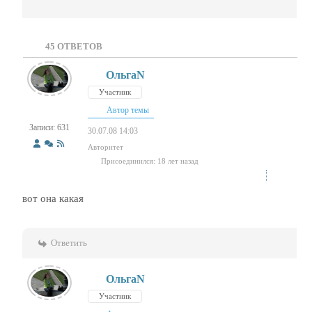
45
ОТВЕТОВ
ОльгаN
Участник
Автор темы
Записи: 631
30.07.08 14:03
Авторитет
Присоединился: 18 лет назад
вот она какая
Ответить
ОльгаN
Участник