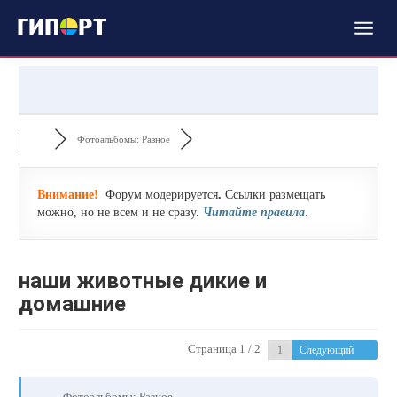
Фотоальбомы: Разное
Внимание!
Форум модерируется
.
Ссылки размещать
можно, но не всем и не сразу.
Читайте правила
.
наши животные дикие и
домашние
Страница 1 / 2
Следующий
Фотоальбомы: Разное