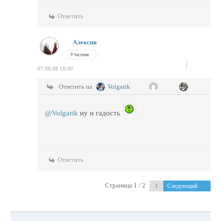
Ответить
Алексия
Участник
07.08.08 18:00
Ответить на
Volgarik
@Volgarik
ну и гадость
Ответить
Страница 1 / 2
Следующий