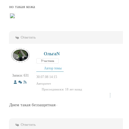
но такая кожа
Ответить
ОльгаN
Участник
Автор темы
Записи: 631
30.07.08 14:15
Авторитет
Присоединился: 18 лет назад
Днем такая беззащитная
Ответить