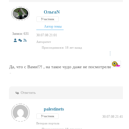
ОльгаN
Участник
Автор темы
Записи: 631
30.07.08 21:01
Авторитет
Присоединился: 18 лет назад
Да, что с Вами!?! , на такое чудо даже не посмотрели
Ответить
palestinets
Участник
30.07.08 21:41
Ветеран портала