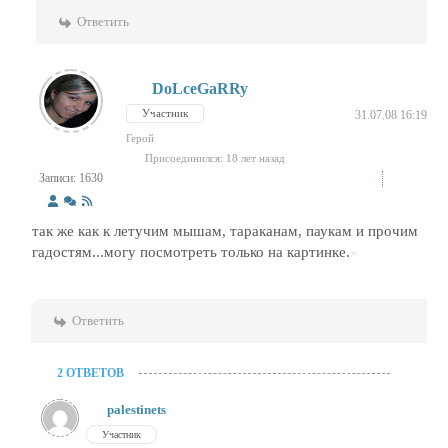
Ответить
DoLceGaRRy
Участник
31.07.08 16:19
Герой
Присоединился: 18 лет назад
Записи: 1630
так же как к летучим мышам, тараканам, паукам и прочим
гадостям...могу посмотреть только на картинке.
Ответить
2 ОТВЕТОВ
palestinets
Участник