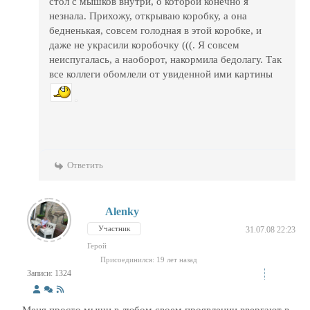
стол с мышков внутри, о которой конечно я
незнала. Прихожу, открываю коробку, а она
бедненькая, совсем голодная в этой коробке, и
даже не украсили коробочку (((. Я совсем
неиспугалась, а наоборот, накормила бедолагу. Так
все коллеги обомлели от увиденной ими картины
Ответить
Alenky
Участник
31.07.08 22:23
Герой
Присоединился: 19 лет назад
Записи: 1324