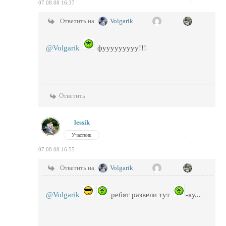
07.08.08 16:37
Ответить на
Volgarik
@Volgarik
фууууууууу!!!
Ответить
lessik
Участник
07.08.08 16:55
Ответить на
Volgarik
@Volgarik
ребят развели тут
-ку...