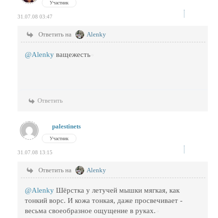
Участник
31.07.08 03:47
Ответить на
Alenky
@Alenky
ващежесть
Ответить
palestinets
Участник
31.07.08 13:15
Ответить на
Alenky
@Alenky
Шёрстка у летучей мышки мягкая, как
тонкий ворс. И кожа тонкая, даже просвечивает -
весьма своеобразное ощущение в руках.