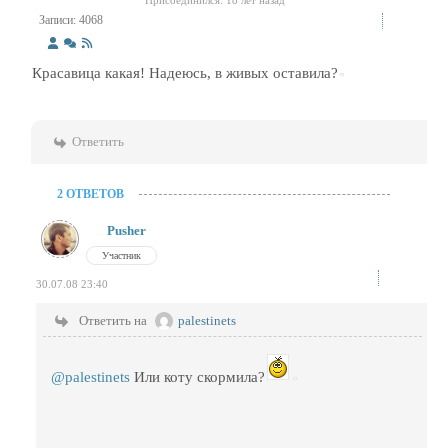
Присоединился: 18 лет назад
Записи: 4068
Красавица какая! Надеюсь, в живых оставила?
Ответить
2 ОТВЕТОВ
Pusher
Участник
30.07.08 23:40
Ответить на
palestinets
@palestinets
Или коту скормила?