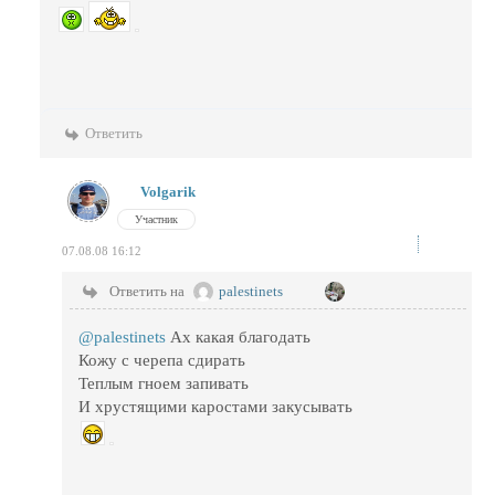
Ответить
Volgarik
Участник
07.08.08 16:12
Ответить на
palestinets
@palestinets
Ах какая благодать
Кожу с черепа сдирать
Теплым гноем запивать
И хрустящими каростами закусывать