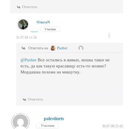
Ответить
ОльгаN
Участник
31.07.08 11:56
Ответить на
Pusher
@Pusher
Все остались в живых, кошка такое не
есть, да как такую красавицу есть-то можно?
Мордашка похожа на мишутку.
Ответить
palestinets
Участник
30.07.08 21:42