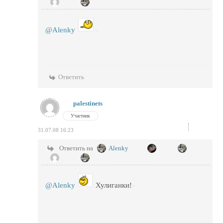
@Alenky
Ответить
palestinets
Участник
31.07.08 16:23
Ответить на
Alenky
@Alenky
Хулиганки!