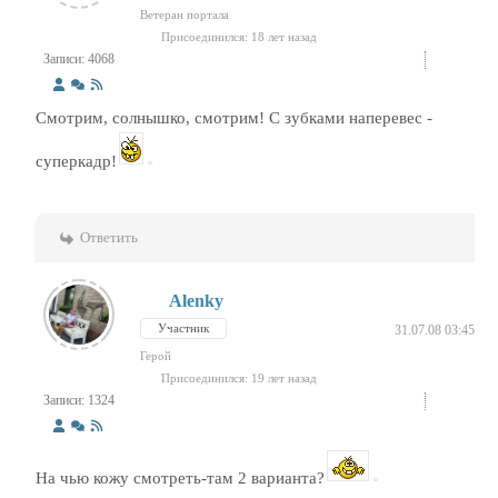
Ветеран портала
Присоединился: 18 лет назад
Записи: 4068
Смотрим, солнышко, смотрим! С зубками наперевес -
суперкадр!
Ответить
Alenky
Участник
31.07.08 03:45
Герой
Присоединился: 19 лет назад
Записи: 1324
На чью кожу смотреть-там 2 варианта?