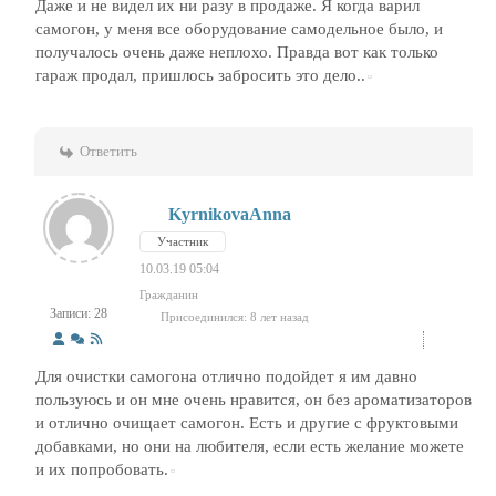
Даже и не видел их ни разу в продаже. Я когда варил
самогон, у меня все оборудование самодельное было, и
получалось очень даже неплохо. Правда вот как только
гараж продал, пришлось забросить это дело..
Ответить
KyrnikovaAnna
Участник
10.03.19 05:04
Гражданин
Записи: 28
Присоединился: 8 лет назад
Для очистки самогона отлично подойдет я им давно
пользуюсь и он мне очень нравится, он без ароматизаторов
и отлично очищает самогон. Есть и другие с фруктовыми
добавками, но они на любителя, если есть желание можете
и их попробовать.