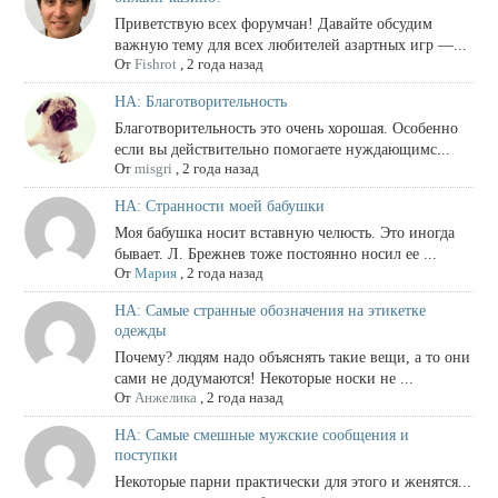
Приветствую всех форумчан! Давайте обсудим
важную тему для всех любителей азартных игр —...
От
Fishrot
,
2 года назад
НА: Благотворительность
Благотворительность это очень хорошая. Особенно
если вы действительно помогаете нуждающимс...
От
misgri
,
2 года назад
НА: Странности моей бабушки
Моя бабушка носит вставную челюсть. Это иногда
бывает. Л. Брежнев тоже постоянно носил ее ...
От
Мария
,
2 года назад
НА: Самые странные обозначения на этикетке
одежды
Почему? людям надо объяснять такие вещи, а то они
сами не додумаются! Некоторые носки не ...
От
Анжелика
,
2 года назад
НА: Самые смешные мужские сообщения и
поступки
Некоторые парни практически для этого и женятся...