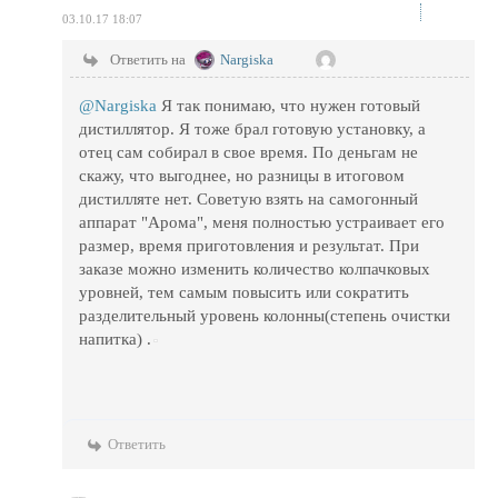
03.10.17 18:07
Ответить на
Nargiska
@Nargiska
Я так понимаю, что нужен готовый
дистиллятор. Я тоже брал готовую установку, а
отец сам собирал в свое время. По деньгам не
скажу, что выгоднее, но разницы в итоговом
дистилляте нет. Советую взять на самогонный
аппарат "Арома", меня полностью устраивает его
размер, время приготовления и результат. При
заказе можно изменить количество колпачковых
уровней, тем самым повысить или сократить
разделительный уровень колонны(степень очистки
напитка) .
Ответить