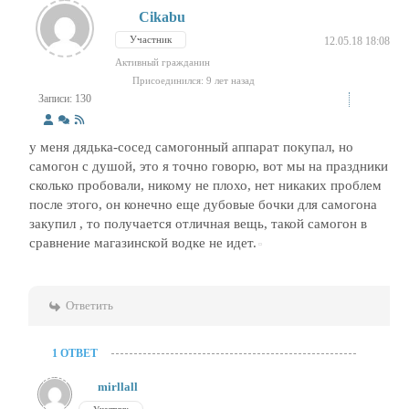
Cikabu
Участник
12.05.18 18:08
Активный гражданин
Присоединился: 9 лет назад
Записи: 130
у меня дядька-сосед самогонный аппарат покупал, но
самогон с душой, это я точно говорю, вот мы на праздники
сколько пробовали, никому не плохо, нет никаких проблем
после этого, он конечно еще дубовые бочки для самогона
закупил , то получается отличная вещь, такой самогон в
сравнение магазинской водке не идет.
Ответить
1 ОТВЕТ
mirllall