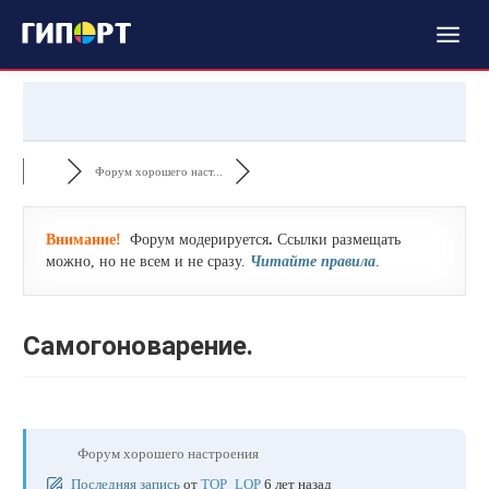
Форум хорошего наст...
Внимание!
Форум модерируется
.
Ссылки размещать
можно, но не всем и не сразу.
Читайте правила
.
Самогоноварение.
Форум хорошего настроения
Последняя запись
от
TOP_LOP
6 лет назад