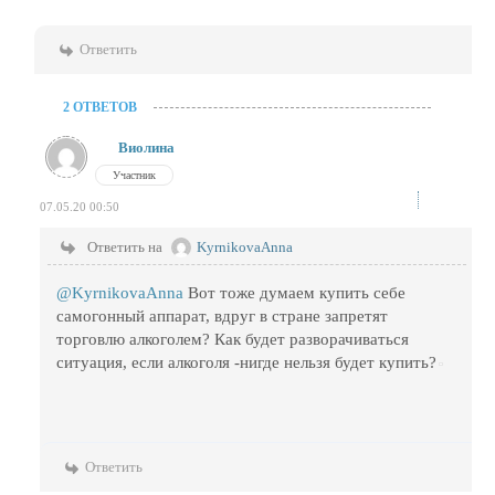
Ответить
2 ОТВЕТОВ
Виолина
Участник
07.05.20 00:50
Ответить на
KyrnikovaAnna
@KyrnikovaAnna
Вот тоже думаем купить себе
самогонный аппарат, вдруг в стране запретят
торговлю алкоголем? Как будет разворачиваться
ситуация, если алкоголя -нигде нельзя будет купить?
Ответить