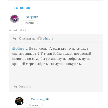
2 ОТВЕТОВ
Nargiska
Участник
03.10.17 15:30
Ответить на
adnre_z
@adnre_z
Не согласна. А если кто то не сможет
сделать аппарат? У меня бабка делает потрясный
самогон, но сама бы установку не собрала, ну по
крайней мере выбрать что лучше покупать.
Ответить
Yaroslav_602
Участник