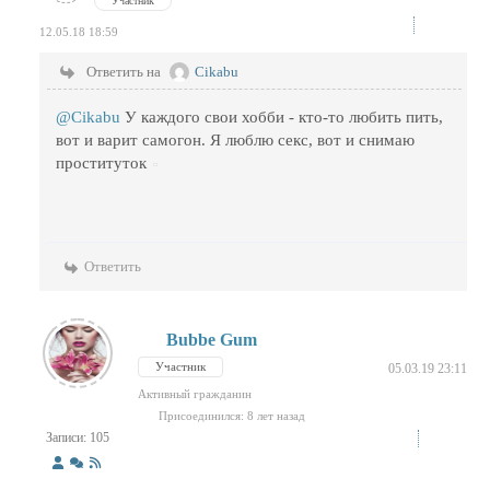
Участник
12.05.18 18:59
Ответить на
Cikabu
@Cikabu
У каждого свои хобби - кто-то любить пить,
вот и варит самогон. Я люблю секс, вот и снимаю
проституток
Ответить
Bubbe Gum
Участник
05.03.19 23:11
Активный гражданин
Присоединился: 8 лет назад
Записи: 105