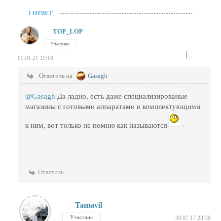
1 ОТВЕТ
TOP_LOP
Участник
09.01.21 19:18
Ответить на
Gasagh
@Gasagh
Да ладно, есть даже специализированые
магазины с готовыми аппаратами и комплектующими
к ним, вот только не помню как называются
Ответить
Tamavil
Участник
28.07.17 23:30