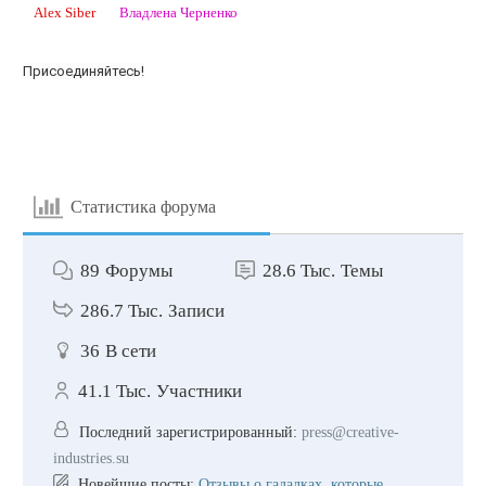
Alex Siber
Владлена Черненко
Присоединяйтесь!
Статистика форума
89
Форумы
28.6 Тыс.
Темы
286.7 Тыс.
Записи
36
В сети
41.1 Тыс.
Участники
Последний зарегистрированный:
press@creative-
industries.su
Новейшие посты:
Отзывы о гадалках, которые