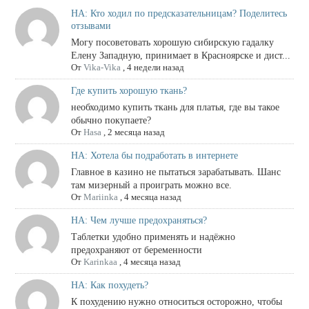
НА: Кто ходил по предсказательницам? Поделитесь
отзывами
Могу посоветовать хорошую сибирскую гадалку
Елену Западную, принимает в Красноярске и дист...
От
Vika-Vika
,
4 недели назад
Где купить хорошую ткань?
необходимо купить ткань для платья, где вы такое
обычно покупаете?
От
Hasa
,
2 месяца назад
НА: Хотела бы подработать в интернете
Главное в казино не пытаться зарабатывать. Шанс
там мизерный а проиграть можно все.
От
Mariinka
,
4 месяца назад
НА: Чем лучше предохраняться?
Таблетки удобно применять и надёжно
предохраняют от беременности
От
Karinkaa
,
4 месяца назад
НА: Как похудеть?
К похудению нужно относиться осторожно, чтобы