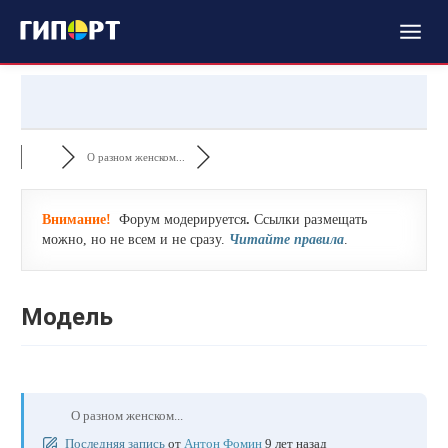
О разном женском...
Внимание!
Форум модерируется
.
Ссылки размещать
можно, но не всем и не сразу.
Читайте правила
.
Модель
О разном женском...
Последняя запись
от
Антон Фомин
9 лет назад