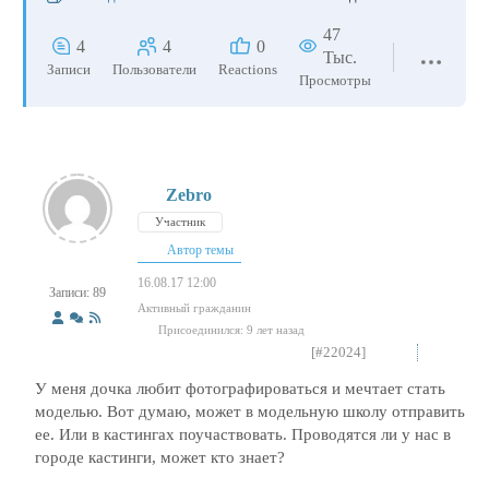
47
4
4
0
Тыс.
Записи
Пользователи
Reactions
Просмотры
Zebro
Участник
Автор темы
16.08.17 12:00
Записи: 89
Активный гражданин
Присоединился: 9 лет назад
[#22024]
У меня дочка любит фотографироваться и мечтает стать
моделью. Вот думаю, может в модельную школу отправить
ее. Или в кастингах поучаствовать. Проводятся ли у нас в
городе кастинги, может кто знает?