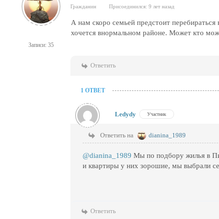
Гражданин
Присоединился: 9 лет назад
А нам скоро семьей предстоит перебираться 
хочется внормальном районе. Может кто мож
Записи: 35
Ответить
1 ОТВЕТ
Ledydy
Участник
Ответить на
dianina_1989
@dianina_1989
Мы по подбору жилья в Пи
и квартиры у них зорошие, мы выбрали се
Ответить