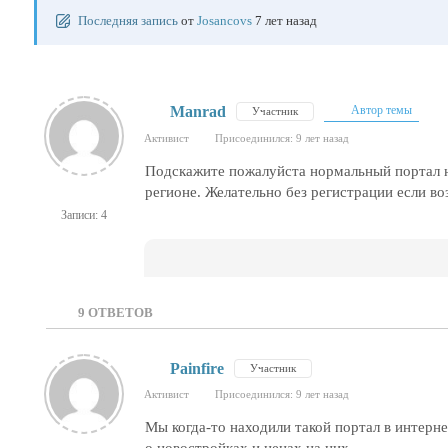
Последняя запись
от
Josancovs
7 лет назад
Manrad
Автор темы
Участник
Активист
Присоединился: 9 лет назад
Подскажите пожалуйста нормальный портал н
регионе. Желательно без регистрации если в
Записи: 4
9
ОТВЕТОВ
Painfire
Участник
Активист
Присоединился: 9 лет назад
Мы когда-то находили такой портал в интерн