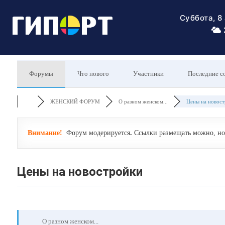
Суббота, 8
Форумы
Что нового
Участники
Последние с
ЖЕНСКИЙ ФОРУМ
О разном женском...
Цены на новост
Внимание!
Форум модерируется
.
Ссылки размещать можно, но 
Цены на новостройки
О разном женском...