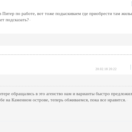
в Питер по работе, вот тоже подыскиваем где приобрести там жилье
ет подсказать?
20.02.18 20:22
тере обращались в это агенство нам и варианты быстро предложи
бе на Каменном острове, теперь обживаемся, пока все нравится.