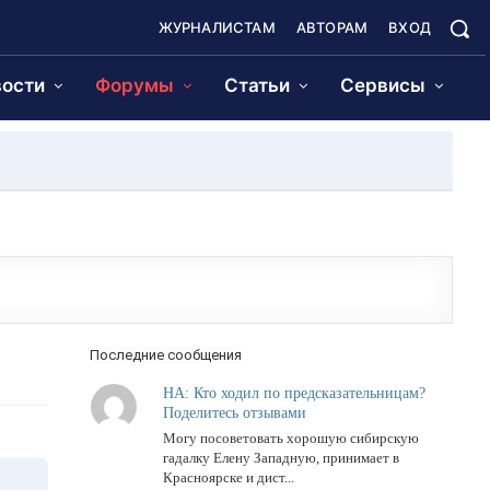
ЖУРНАЛИСТАМ
АВТОРАМ
ВХОД
ости
Форумы
Статьи
Сервисы
Последние сообщения
НА: Кто ходил по предсказательницам?
Поделитесь отзывами
Могу посоветовать хорошую сибирскую
гадалку Елену Западную, принимает в
Красноярске и дист...