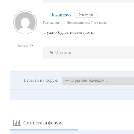
Josancovs
Участник
Гражданин
Присоединился: 7 лет назад
Нужно будет посмотреть
Записи: 22
Ответить
Перейти на форум:
Статистика форума