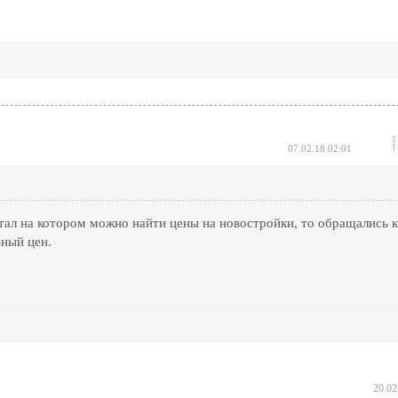
07.02.18 02:01
ал на котором можно найти цены на новостройки, то обращались к
ьный цен.
20.02