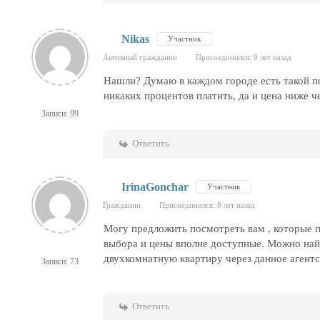
Nikas
Участник
Активный гражданин
Присоединился: 9 лет назад
Нашли? Думаю в каждом городе есть такой пор
никаких процентов платить, да и цена ниже 
Записи: 99
Ответить
IrinaGonchar
Участник
Гражданин
Присоединился: 8 лет назад
Могу предложить посмотреть вам , которые 
выбора и цены вполне доступные. Можно найт
двухкомнатную квартиру через данное агентс
Записи: 73
Ответить