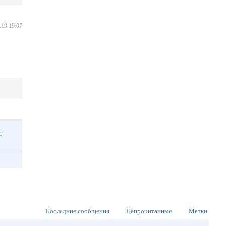
.19 19:07
ма
Последние сообщения
Непрочитанные
Метки