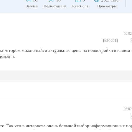
Записи
Пользователи
Reactions
Просмотры
05.02
[#20691]
а котором можно найти актуальные цены на новостройки в нашем
озможно.
06.02
ете. Так что в интернете очень большой выбор информационных по