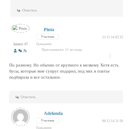
Ответить
Pinta
Участник
13.11.14 03:33
Записи: 67
Гражданин
Присоединился: 12 лет назад
По разному. Но обычно от крупного к мелкому Хотя есть
бусы, которые мне супруг подарил, под них и платье
подбирала и все остальное.
Ответить
Adelonda
Участник
09.12.14 21:56
Гражданин