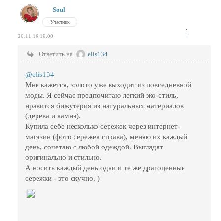
Soul
Участник
26.11.16 19:00
Ответить на
elis134
@elis134
Мне кажется, золото уже выходит из повседневной
моды. Я сейчас предпочитаю легкий эко-стиль,
нравится бижутерия из натуральных материалов
(дерева и камня).
Купила себе несколько сережек через интернет-
магазин (фото сережек справа), меняю их каждый
день, сочетаю с любой одеждой. Выглядят
оригинально и стильно.
А носить каждый день одни и те же драгоценные
сережки - это скучно. )