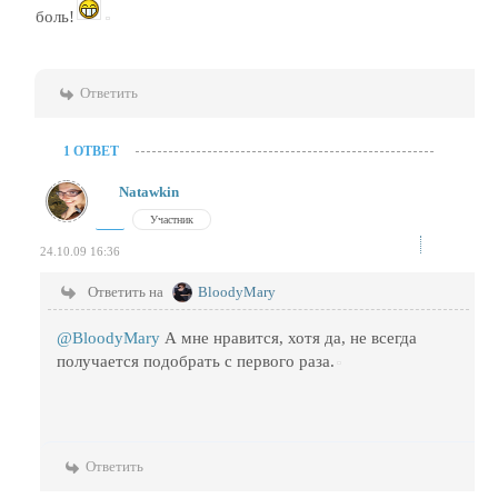
боль!
Ответить
1 ОТВЕТ
Natawkin
Участник
24.10.09 16:36
Ответить на
BloodyMary
@BloodyMary
А мне нравится, хотя да, не всегда
получается подобрать с первого раза.
Ответить