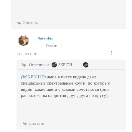
Ответить
Natawkin
Участник
24.10.09 16:05
Ответить на
SKEICH
@SKEICH
Раньше в инете видела даже
специальные спектральные круги, по которым
видно, какие цвета с какими сочетаются (они
расположены напротив друг друга по кругу).
Ответить