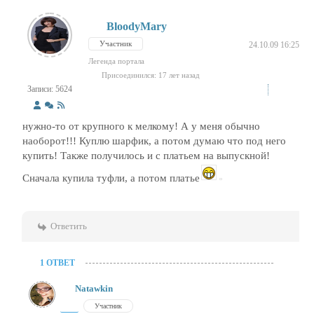
BloodyMary
Участник
24.10.09 16:25
Легенда портала
Присоединился: 17 лет назад
Записи: 5624
нужно-то от крупного к мелкому! А у меня обычно
наоборот!!! Куплю шарфик, а потом думаю что под него
купить! Также получилось и с платьем на выпускной!
Сначала купила туфли, а потом платье
Ответить
1 ОТВЕТ
Natawkin
Участник