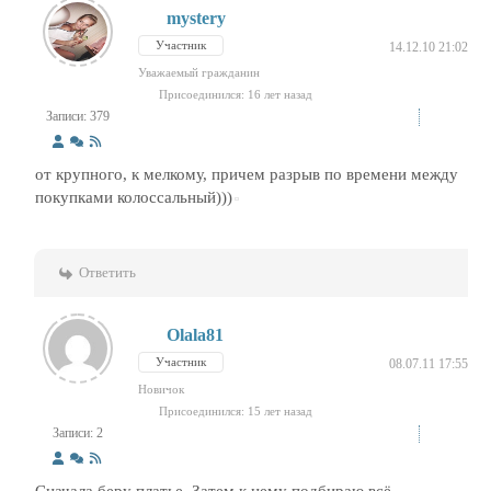
mystery
Участник
14.12.10 21:02
Уважаемый гражданин
Присоединился: 16 лет назад
Записи: 379
от крупного, к мелкому, причем разрыв по времени между
покупками колоссальный)))
Ответить
Olala81
Участник
08.07.11 17:55
Новичок
Присоединился: 15 лет назад
Записи: 2