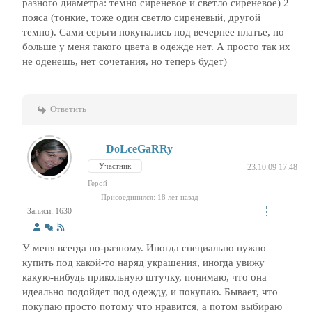
разного диаметра: темно сиреневое и светло сиреневое) 2
пояса (тонкие, тоже один светло сиреневый, другой
темно). Сами серьги покупались под вечернее платье, но
больше у меня такого цвета в одежде нет. А просто так их
не оденешь, нет сочетания, но теперь будет)
Ответить
DoLceGaRRy
Участник
23.10.09 17:48
Герой
Присоединился: 18 лет назад
Записи: 1630
У меня всегда по-разному. Иногда специально нужно
купить под какой-то наряд украшения, иногда увижу
какую-нибудь прикольную штучку, понимаю, что она
идеально подойдет под одежду, и покупаю. Бывает, что
покупаю просто потому что нравится, а потом выбираю