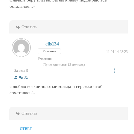
Сначала беру платье. Затем к нему подбираю всё
остальное...
Ответить
elis134
Участник
11.01.14 23:23
Участник
Присоединился: 13 лет назад
Записи: 9
я люблю всякие золотые кольца и сережки чтоб
сочетались!
Ответить
1 ОТВЕТ