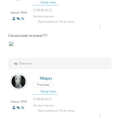
Автор темы
25.08.09 04:23
Записи: 9044
Легенда портала
Присоединился: 18 лет назад
Гигантский человек???
Ответить
Мороз
Участник
Автор темы
25.08.09 04:25
Записи: 9044
Легенда портала
Присоединился: 18 лет назад