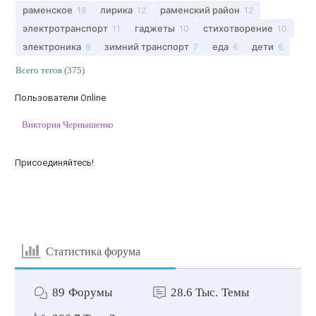
раменское
лирика
раменский район
18
12
12
электротранспорт
гаджеты
стихотворение
11
10
10
электроника
зимний транспорт
еда
дети
9
7
6
6
Всего тегов (375)
Пользователи Online
Виктория Чернышенко
Присоединяйтесь!
Статистика форума
89
Форумы
28.6 Тыс.
Темы