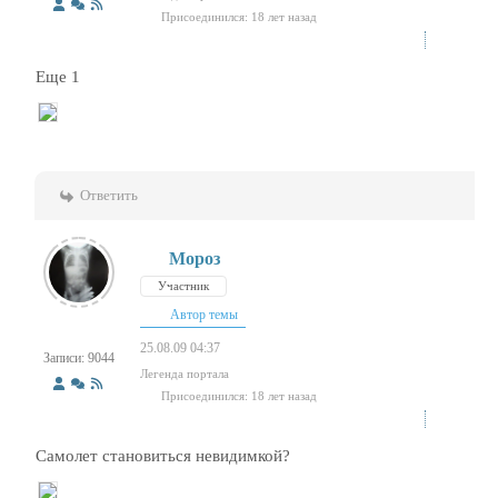
Присоединился: 18 лет назад
Еще 1
Ответить
Мороз
Участник
Автор темы
25.08.09 04:37
Записи: 9044
Легенда портала
Присоединился: 18 лет назад
Самолет становиться невидимкой?