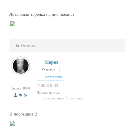
Летающая тарелка на дне океана?
Ответить
Мороз
Участник
Автор темы
25.08.09 04:33
Записи: 9044
Легенда портала
Присоединился: 18 лет назад
И последние 2