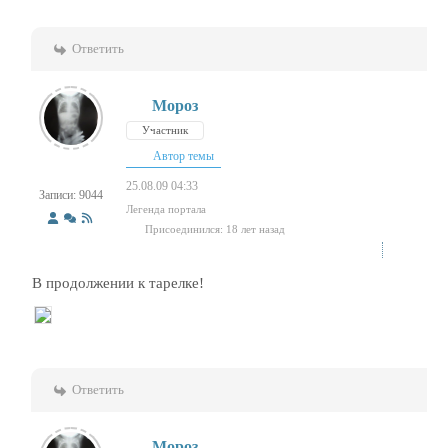
Ответить
Мороз
Участник
Автор темы
25.08.09 04:33
Записи: 9044
Легенда портала
Присоединился: 18 лет назад
В продолжении к тарелке!
Ответить
Мороз