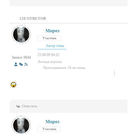
128
ОТВЕТОВ
Мороз
Участник
Автор темы
25.08.09 04:22
Записи: 9044
Легенда портала
Присоединился: 18 лет назад
Ответить
Мороз
Участник