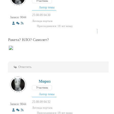
Участник
Автор темы
25.08.09 04:30
Записи: 9044
Легенда портала
Присоединился: 18 лет назад
Ракета? НЛО? Самолет?
Ответить
Мороз
Участник
Автор темы
25.08.09 04:32
Записи: 9044
Легенда портала
Присоединился: 18 лет назад