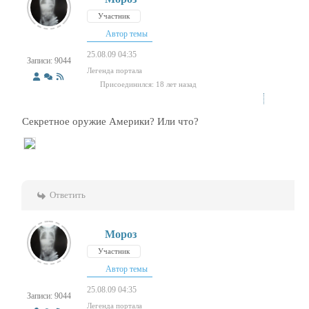
Участник
Автор темы
25.08.09 04:35
Записи: 9044
Легенда портала
Присоединился: 18 лет назад
Секретное оружие Америки? Или что?
Ответить
Мороз
Участник
Автор темы
25.08.09 04:35
Записи: 9044
Легенда портала