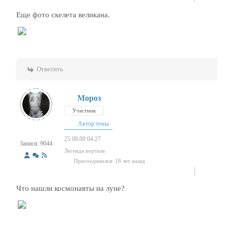
Еще фото скелета великана.
Ответить
Мороз
Участник
Автор темы
25.08.09 04:27
Записи: 9044
Легенда портала
Присоединился: 18 лет назад
Что нашли космонавты на луне?