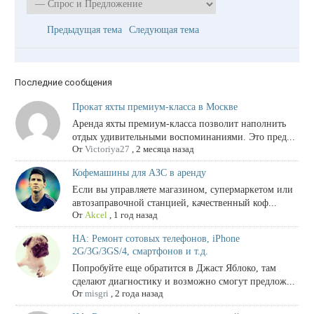
Предыдущая тема
Следующая тема
Последние сообщения
Прокат яхты премиум-класса в Москве
Аренда яхты премиум-класса позволит наполнить
отдых удивительными воспоминаниями. Это пред...
От
Victoriya27
,
2 месяца назад
Кофемашины для АЗС в аренду
Если вы управляете магазином, супермаркетом или
автозаправочной станцией, качественный коф...
От
Akcel
,
1 год назад
НА: Ремонт сотовых телефонов, iPhone
2G/3G/3GS/4, смартфонов и т.д.
Попробуйте еще обратится в Джаст Яблоко, там
сделают диагностику и возможно смогут предлож...
От
misgri
,
2 года назад