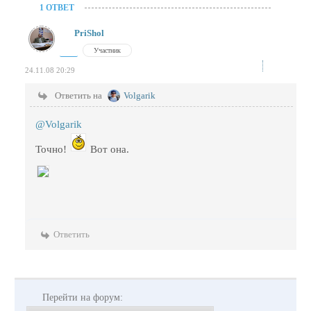
1 ОТВЕТ
PriShol
Участник
24.11.08 20:29
Ответить на
Volgarik
@Volgarik
Точно!
Вот она.
Ответить
Перейти на форум: