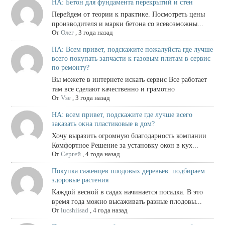
НА: Бетон для фундамента перекрытий и стен
Перейдем от теории к практике. Посмотреть цены
производителя и марки бетона со всевозможны...
От
Олег
,
3 года назад
НА: Всем привет, подскажите пожалуйста где лучше
всего покупать запчасти к газовым плитам в сервис
по ремонту?
Вы можете в интернете искать сервис Все работает
там все сделают качественно и грамотно
От
Vse
,
3 года назад
НА: всем привет, подскажите где лучше всего
заказать окна пластиковые в дом?
Хочу выразить огромную благодарность компании
Комфортное Решение за установку окон в кух...
От
Сергей
,
4 года назад
Покупка саженцев плодовых деревьев: подбираем
здоровые растения
Каждой весной в садах начинается посадка. В это
время года можно высаживать разные плодовы...
От
lucshiisad
,
4 года назад