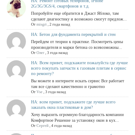
НА: Ремонт сотовых телефонов, iPhone
2G/3G/3GS/4, смартфонов и т.д.
Попробуйте еще обратится в Джаст Яблоко, там
сделают диагностику и возможно смогут предлож...
От
misgri
,
2 года назад
НА: Бетон для фундамента перекрытий и стен
Перейдем от теории к практике. Посмотреть цены
производителя и марки бетона со всевозможны...
От
Олег
,
3 года назад
НА: Всем привет, подскажите пожалуйста где лучше
всего покупать запчасти к газовым плитам в сервис
по ремонту?
Вы можете в интернете искать сервис Все работает
там все сделают качественно и грамотно
От
Vse
,
3 года назад
НА: всем привет, подскажите где лучше всего
заказать окна пластиковые в дом?
Хочу выразить огромную благодарность компании
Комфортное Решение за установку окон в кух...
От
Сергей
,
4 года назад