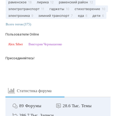
раменское
лирика
раменский район
18
12
12
электротранспорт
гаджеты
стихотворение
11
10
10
электроника
зимний транспорт
еда
дети
9
7
6
6
Всего тегов (375)
Пользователи Online
Alex Siber
Виктория Чернышенко
Присоединяйтесь!
Статистика форума
89
Форумы
28.6 Тыс.
Темы
286.7 Тыс.
Записи