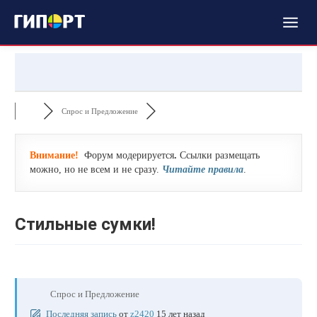
Спрос и Предложение
Внимание!
Форум модерируется
.
Ссылки размещать
можно, но не всем и не сразу.
Читайте правила
.
Стильные сумки!
Спрос и Предложение
Последняя запись
от
z2420
15 лет назад