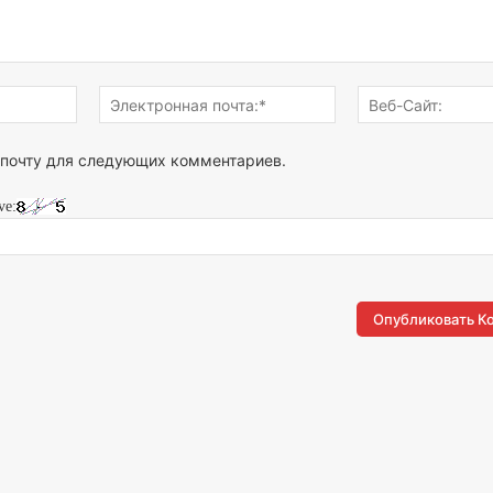
Имя:*
Электронная
почта:*
 почту для следующих комментариев.
ve: