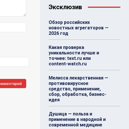
Эксклюзив
Обзор российских
Веб-
новостных агрегаторов —
Сайт:
2026 год
Какая проверка
уникальности лучше и
точнее: text.ru или
content-watch.ru
Мелисса лекарственная —
противовирусное
средство, применение,
сбор, обработка, бизнес-
идея
Душица — польза и
применение в народной и
современной медицине