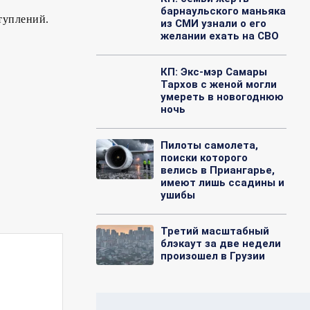
барнаульского маньяка
туплений.
из СМИ узнали о его
желании ехать на СВО
КП: Экс-мэр Самары
Тархов с женой могли
умереть в новогоднюю
ночь
Пилоты самолета,
поиски которого
велись в Приангарье,
имеют лишь ссадины и
ушибы
Третий масштабный
блэкаут за две недели
произошел в Грузии