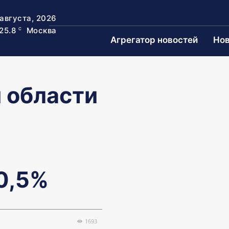
 августа, 2026
25.8
Москва
C
Агрегатор новостей
Нов
 области
0,5%
1693