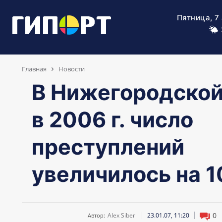
Пятница, 7
Главная
Новости
В Нижегородской
в 2006 г. число
преступлений
увеличилось на 1
0
Alex Siber
23.01.07, 11:20
Автор: