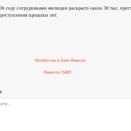
006 году сотрудниками милиции раскрыто около 38 тыс. прес
преступления прошлых лет.
Новости СМИ2
: