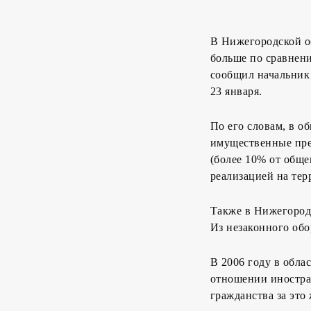
В Нижегородской об
больше по сравнен
сообщил начальник
23 января.
По его словам, в о
имущественные прес
(более 10% от обще
реализацией на те
Также в Нижегородс
Из незаконного обо
В 2006 году в обла
отношении иностра
гражданства за это