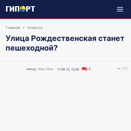
Главная
Новости
Улица Рождественская станет
пешеходной?
1897
0
Автор:
Alex Siber
11.05.12, 12:20