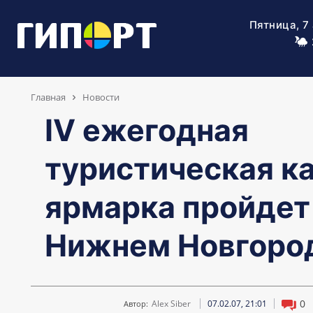
Пятница, 7
Главная
Новости
IV ежегодная
туристическая к
ярмарка пройдет
Нижнем Новгоро
0
Alex Siber
07.02.07, 21:01
Автор: