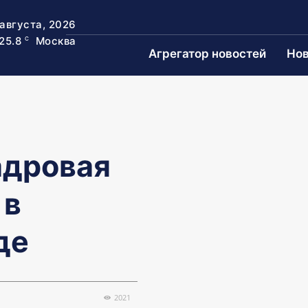
 августа, 2026
25.8
Москва
C
Агрегатор новостей
Нов
адровая
 в
де
2021