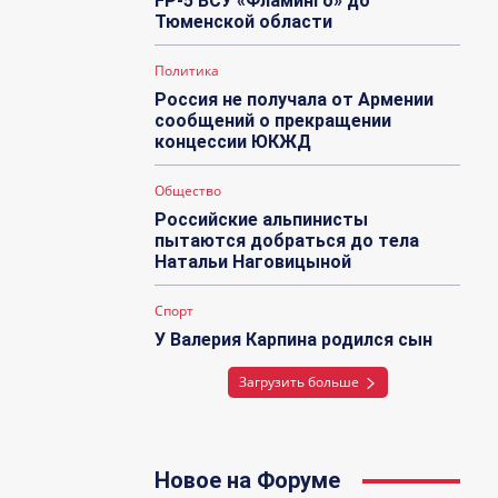
FP-5 ВСУ «Фламинго» до
Тюменской области
Политика
Россия не получала от Армении
сообщений о прекращении
концессии ЮКЖД
Общество
Российские альпинисты
пытаются добраться до тела
Натальи Наговицыной
Спорт
У Валерия Карпина родился сын
Загрузить больше
Новое на Форуме