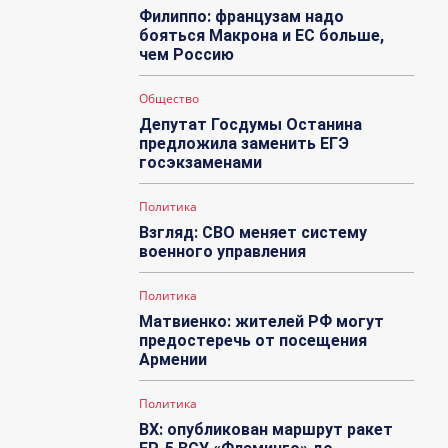
Филиппо: французам надо
бояться Макрона и ЕС больше,
чем Россию
Общество
Депутат Госдумы Останина
предложила заменить ЕГЭ
госэкзаменами
Политика
Взгляд: СВО меняет систему
военного управления
Политика
Матвиенко: жителей РФ могут
предостеречь от посещения
Армении
Политика
ВХ: опубликован маршрут ракет