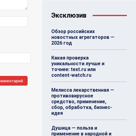
Эксклюзив
Веб-
Сайт:
Обзор российских
новостных агрегаторов —
2026 год
Какая проверка
уникальности лучше и
точнее: text.ru или
content-watch.ru
Мелисса лекарственная —
противовирусное
средство, применение,
сбор, обработка, бизнес-
идея
Душица — польза и
применение в народной и