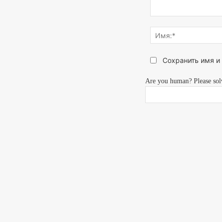
Напишите,
что
думаете...
Сохранить имя и
Are you human? Please sol