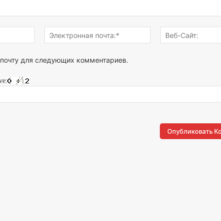
Имя:*
Электронная
почта:*
 почту для следующих комментариев.
ve: