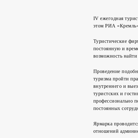
IV ежегодная турис
этом РИА «Кремль»
Туристические фирм
постоянную и време
возможность найти 
Проведение подобн
туризма пройти пр
внутреннего и выез
туристских и гост
профессионально по
постоянных сотруд
Ярмарка проводитс
отношений админис