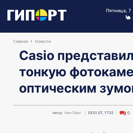
Пятница, 7
Главная
Новости
Casio представи
тонкую фотокаме
оптическим зум
0
Alex Siber
03.01.07, 17:52
Автор: