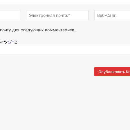
Имя:*
Электронная
почта:*
 почту для следующих комментариев.
ve: