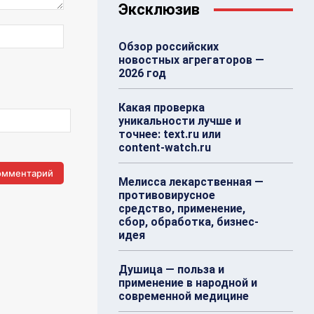
Эксклюзив
Веб-
Обзор российских
Сайт:
новостных агрегаторов —
2026 год
Какая проверка
уникальности лучше и
точнее: text.ru или
content-watch.ru
Мелисса лекарственная —
противовирусное
средство, применение,
сбор, обработка, бизнес-
идея
Душица — польза и
применение в народной и
современной медицине