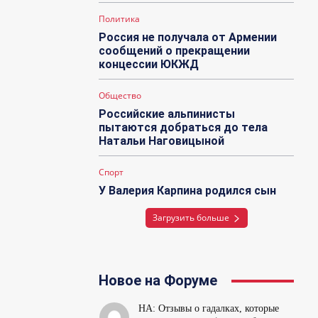
Политика
Россия не получала от Армении
сообщений о прекращении
концессии ЮКЖД
Общество
Российские альпинисты
пытаются добраться до тела
Натальи Наговицыной
Спорт
У Валерия Карпина родился сын
Загрузить больше
Новое на Форуме
НА: Отзывы о гадалках, которые