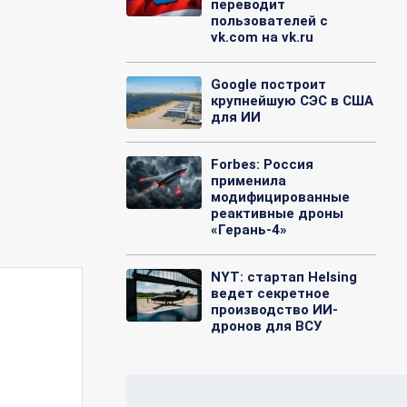
переводит
пользователей с
vk.com на vk.ru
Google построит
крупнейшую СЭС в США
для ИИ
Forbes: Россия
применила
модифицированные
реактивные дроны
«Герань-4»
NYT: стартап Helsing
ведет секретное
производство ИИ-
дронов для ВСУ