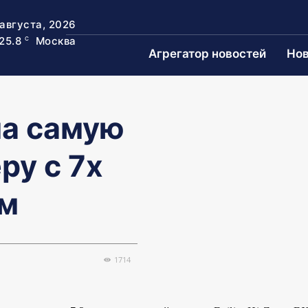
 августа, 2026
25.8
Москва
C
Агрегатор новостей
Нов
ла самую
ру с 7х
ом
1714