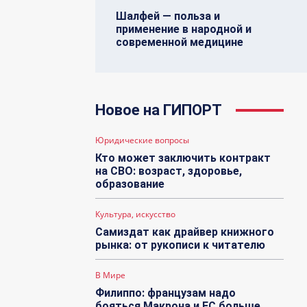
Шалфей — польза и
применение в народной и
современной медицине
Новое на ГИПОРТ
Юридические вопросы
Кто может заключить контракт
на СВО: возраст, здоровье,
образование
Культура, искусство
Самиздат как драйвер книжного
рынка: от рукописи к читателю
В Мире
Филиппо: французам надо
бояться Макрона и ЕС больше,