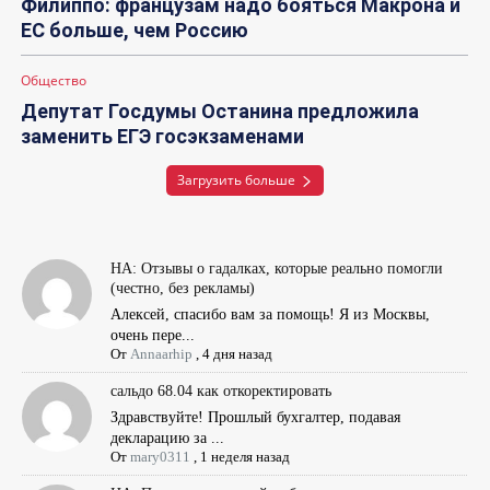
Филиппо: французам надо бояться Макрона и
ЕС больше, чем Россию
Общество
Депутат Госдумы Останина предложила
заменить ЕГЭ госэкзаменами
Загрузить больше
НА: Отзывы о гадалках, которые реально помогли
(честно, без рекламы)
Алексей, спасибо вам за помощь! Я из Москвы,
очень пере...
От
Annaarhip
,
4 дня назад
сальдо 68.04 как откоректировать
Здравствуйте! Прошлый бухгалтер, подавая
декларацию за ...
От
mary0311
,
1 неделя назад