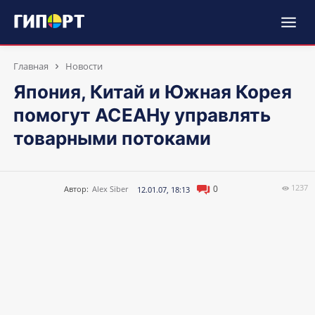
Главная
Новости
Япония, Китай и Южная Корея
помогут АСЕАНу управлять
товарными потоками
1237
0
Автор:
Alex Siber
12.01.07, 18:13