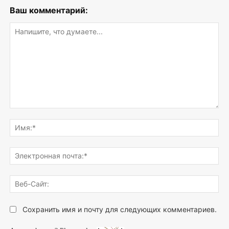
Ваш комментарий:
Напишите,
что
Им
думаете...
Эле
поч
Веб
Сай
Сохранить имя и почту для следующих комментариев.