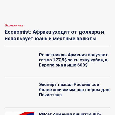
Экономика
Economist: Африка уходит от доллара и
использует юань и местные валюты
Решетников: Армения получает
газ по 177,5$ за тысячу кубов, в
Европе она выше 600$
Эксперт назвал Россию все
более значимым партнером для
Пакистана
РИАН: Армения лишится 80%