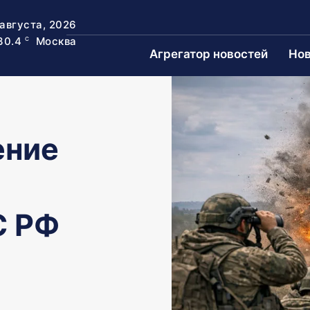
 августа, 2026
30.4
Москва
C
Агрегатор новостей
Нов
ение
С РФ