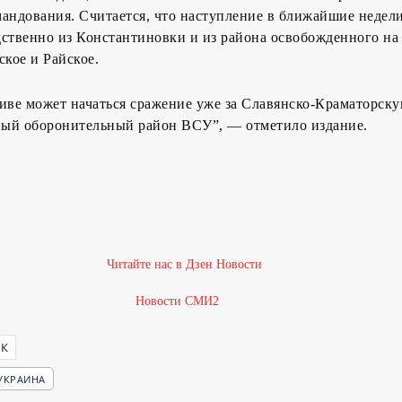
андования. Считается, что наступление в ближайшие недели
ственно из Константиновки и из района освобожденного на 
ское и Райское.
иве может начаться сражение уже за Славянско-Краматорск
ый оборонительный район ВСУ”, — отметило издание.
Новости СМИ2
К
УКРАИНА