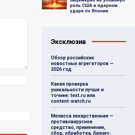
роль США в ядерном
ударе по Японии
Эксклюзив
Обзор российских
новостных агрегаторов —
2026 год
Веб-
Какая проверка
Сайт:
уникальности лучше и
точнее: text.ru или
content-watch.ru
Мелисса лекарственная —
противовирусное
средство, применение,
сбор, обработка, бизнес-