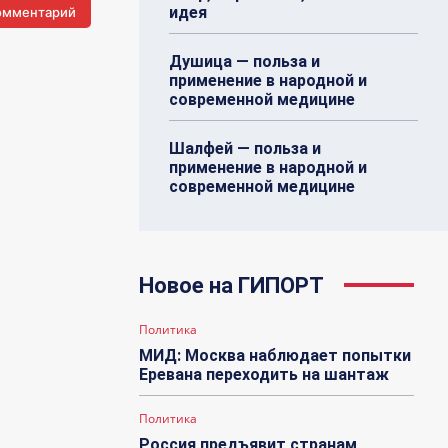
идея
Душица — польза и
применение в народной и
современной медицине
Шалфей — польза и
применение в народной и
современной медицине
Новое на ГИПОРТ
Политика
МИД: Москва наблюдает попытки
Еревана переходить на шантаж
Политика
Россия предъявит странам