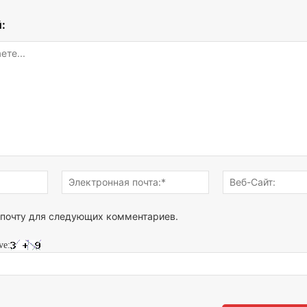
:
Имя:*
Электронная
почта:*
 почту для следующих комментариев.
ve: