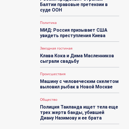
Балтии правовые претензии в
суде ООН
Политика
МИД: Россия призывает США
увидеть преступления Киева
Звездная гостиная
Клава Кока и Дима Масленников
сыграли свадьбу
Происшествия
Машину с человеческим скелетом
выловил рыбак в Новой Москве
Общество
Полиция Таиланда ищет тела еще
трех жертв банды, убившей
Диану Назимову и ее брата