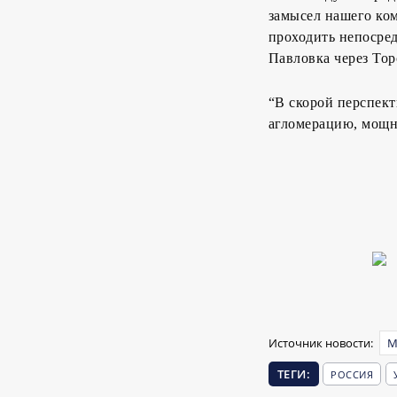
замысел нашего ком
проходить непосред
Павловка через Тор
“В скорой перспект
агломерацию, мощн
Источник новости:
М
ТЕГИ:
РОССИЯ