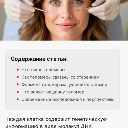
Содержание статьи:
фото сгенерировано нейросетью
Что такое теломеры
Как теломеры связаны со старением
Фермент теломераза: удлинитель жизни
Что влияет на длину теломер
Современные исследования и перспективы
Каждая клетка содержит генетическую
информацию в виде молекул ДНК,