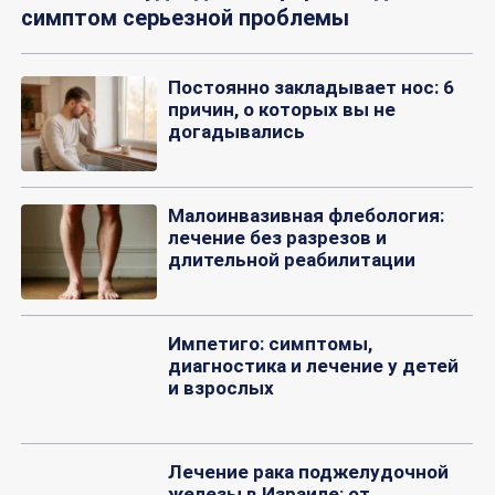
симптом серьезной проблемы
Постоянно закладывает нос: 6
причин, о которых вы не
догадывались
Малоинвазивная флебология:
лечение без разрезов и
длительной реабилитации
Импетиго: симптомы,
диагностика и лечение у детей
и взрослых
Лечение рака поджелудочной
железы в Израиле: от