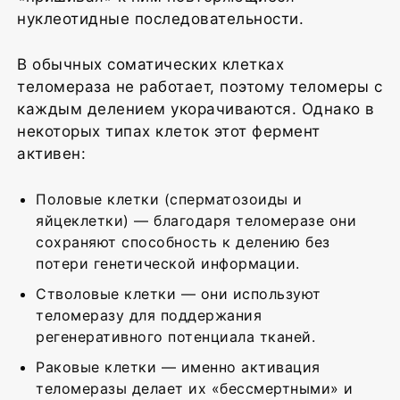
нуклеотидные последовательности.
В обычных соматических клетках
теломераза не работает, поэтому теломеры с
каждым делением укорачиваются. Однако в
некоторых типах клеток этот фермент
активен:
Половые клетки (сперматозоиды и
яйцеклетки) — благодаря теломеразе они
сохраняют способность к делению без
потери генетической информации.
Стволовые клетки — они используют
теломеразу для поддержания
регенеративного потенциала тканей.
Раковые клетки — именно активация
теломеразы делает их «бессмертными» и