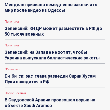
Мендель призвала немедленно заключить
мир после видео из Одессы
Политика
Зеленский: КНДР может разместить в РФ до
50 тысяч военных
Политика
Зеленский: на Западе не хотят, чтобы
Украина выпускала баллистические ракеты
Общество
Би-би-си: экс-глава разведки Сирии Хусам
Луки находится в РФ
Происшествия
В Саудовской Аравии произошел взрыв на
объекте Saudi Aramco