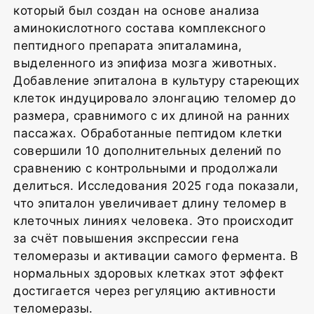
который был создан на основе анализа
аминокислотного состава комплексного
пептидного препарата эпиталамина,
выделенного из эпифиза мозга животных.
Добавление эпиталона в культуру стареющих
клеток индуцировало элонгацию теломер до
размера, сравнимого с их длиной на ранних
пассажах. Обработанные пептидом клетки
совершили 10 дополнительных делений по
сравнению с контрольными и продолжали
делиться. Исследования 2025 года показали,
что эпиталон увеличивает длину теломер в
клеточных линиях человека. Это происходит
за счёт повышения экспрессии гена
теломеразы и активации самого фермента. В
нормальных здоровых клетках этот эффект
достигается через регуляцию активности
теломеразы.