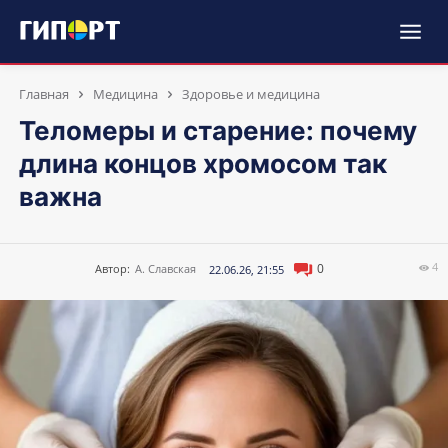
Главная
Медицина
Здоровье и медицина
Теломеры и старение: почему
длина концов хромосом так
важна
4
0
Автор:
А. Славская
22.06.26, 21:55