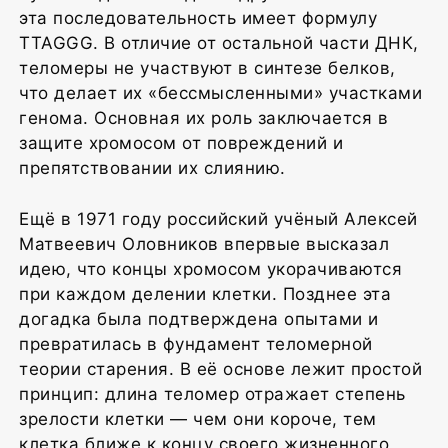
эта последовательность имеет формулу
TTAGGG. В отличие от остальной части ДНК,
теломеры не участвуют в синтезе белков,
что делает их «бессмысленными» участками
генома. Основная их роль заключается в
защите хромосом от повреждений и
препятствовании их слиянию.
Ещё в 1971 году российский учёный Алексей
Матвеевич Оловников впервые высказал
идею, что концы хромосом укорачиваются
при каждом делении клетки. Позднее эта
догадка была подтверждена опытами и
превратилась в фундамент теломерной
теории старения. В её основе лежит простой
принцип: длина теломер отражает степень
зрелости клетки — чем они короче, тем
клетка ближе к концу своего жизненного