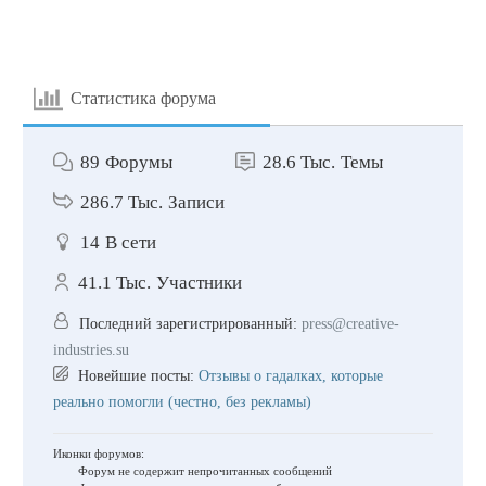
Статистика форума
89
Форумы
28.6 Тыс.
Темы
286.7 Тыс.
Записи
14
В сети
41.1 Тыс.
Участники
Последний зарегистрированный:
press@creative-
industries.su
Новейшие посты:
Отзывы о гадалках, которые
реально помогли (честно, без рекламы)
Иконки форумов:
Форум не содержит непрочитанных сообщений