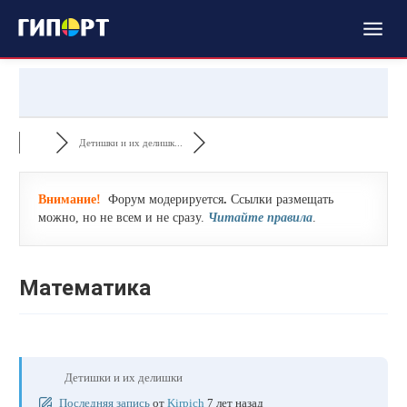
Детишки и их делишк...
Внимание!
Форум модерируется
.
Ссылки размещать
можно, но не всем и не сразу.
Читайте правила
.
Математика
Детишки и их делишки
Последняя запись
от
Kirpich
7 лет назад