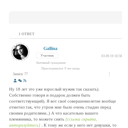
1
ОТВЕТ
Gallina
Участник
03.09.19 18:58
Активный гражданин
Присоединился: 9 лет назад
Записи: 77
Ну 18 лет это уже взрослый мужик так сказать).
Собственно говоря и подарок должен быть
соответствующий). Я вот своё совершеннолетие вообще
отметил так, что утром мне было очень стыдно перед
своими родителями..) А что касательно вашего
племянника, то можете снять
[ссылка скрыта,
авторизуйтесь]
. К тому же если у него нет девушки, то