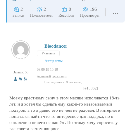
2
2
0
196
Записи
Пользователи
Reactions
Просмотры
Bloodancer
Участник
Автор темы
03.09.19 15:19
Записи: 56
Активный гражданин
Присоединился: 9 лет назад
[#15862]
Моему крёстному сыну в этом месяце исполняется 18-ть
лет, и я хотел бы сделать ему какой-то незабываемый
подарок, а то я давно его не чем не радовал. В интернете
попытался найти что-то интересное для подарка, но к
сожалению ничего не нашёл . По этому хочу спросить у
вас совета в этом вопросе.