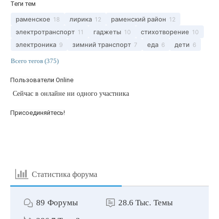
Теги тем
раменское
лирика
раменский район
18
12
12
электротранспорт
гаджеты
стихотворение
11
10
10
электроника
зимний транспорт
еда
дети
9
7
6
6
Всего тегов (375)
Пользователи Online
Сейчас в онлайне ни одного участника
Присоединяйтесь!
Статистика форума
89
Форумы
28.6 Тыс.
Темы