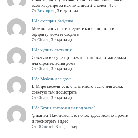
всей квартире за исключением 2 спален. 4 ...
От
Виктория
,
3 года назад
НА: сюрприз бабушке
Можно глянуть в интернете конечно, но и в
бауцентр можете сходить
От
Chiara
,
3 года назад
НА: купить лестницу
Советую в бауцентр поехать, там полно материала
для строительства дома
От
Chiara
,
3 года назад
НА: Мебель для дома
В Мире мебели есть очень много всего для дома,
советую там посмотреть
От
Chiara
,
3 года назад
НА: Кухня готовая или под заказ?
@mariser Нам помог этот блог, здесь можно прочти
и посмотреть видео
От
DCmebel
,
3 года назад