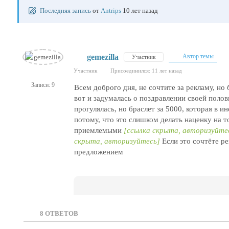
Последняя запись
от
Antrips
10 лет назад
gemezilla
Автор темы
Участник
Участник
Присоединился: 11 лет назад
Записи: 9
Всем доброго дня, не сочтите за рекламу, но 
вот и задумалась о поздравлении своей поло
прогулялась, но браслет за 5000, которая в и
потому, что это слишком делать наценку на то
приемлемыми
[ссылка скрыта, авторизуйте
скрыта, авторизуйтесь]
Если это сочтёте р
предложением
8
ОТВЕТОВ