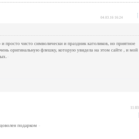
04.03.16 16:24
о и просто чисто символически и праздник католиков, но приятное
чень оригинальную флешку, которую увидела на этом сайте , и мой
ых.
11.03
 доволен подарком