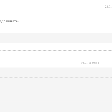
22.01
здравляете?
30.01.16 03:54