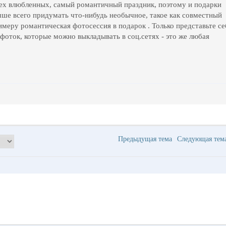
всех влюбленных, самый романтичный праздник, поэтому и подарки
ше всего придумать что-нибудь необычное, такое как совместный
римеру романтическая фотосессия в подарок
. Только представьте се
 фоток, которые можно выкладывать в соц.сетях - это же любая
Предыдущая тема
Следующая те