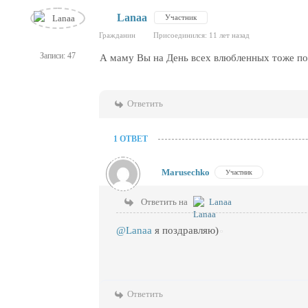
Lanaa
Участник
Гражданин
Присоединился: 11 лет назад
Записи: 47
А маму Вы на День всех влюбленных тоже по
Ответить
1 ОТВЕТ
Marusechko
Участник
Ответить на
Lanaa
@Lanaa
я поздравляю)
Ответить