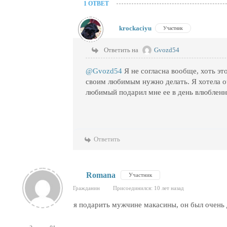
1 ОТВЕТ
krockaciyu
Участник
Ответить на
Gvozd54
@Gvozd54
Я не согласна вообще, хоть эт
своим любимым нужно делать. Я хотела о
любимый подарил мне ее в день влюбленн
Ответить
Romana
Участник
Гражданин
Присоединился: 10 лет назад
я подарить мужчине макасины, он был очень