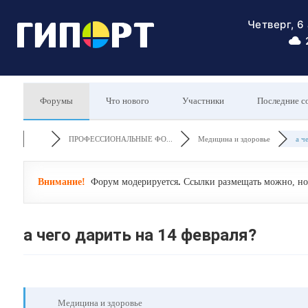
Четверг, 6
Форумы
Что нового
Участники
Последние с
ПРОФЕССИОНАЛЬНЫЕ ФО...
Медицина и здоровье
а ч
Внимание!
Форум модерируется
.
Ссылки размещать можно, но 
а чего дарить на 14 февраля?
Медицина и здоровье