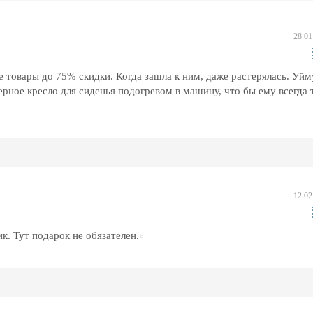
28.01
е товары до 75% скидки. Когда зашла к ним, даже растерялась. Уйм
рное кресло для сиденья подогревом в машину, что бы ему всегда 
12.02
к. Тут подарок не обязателен.