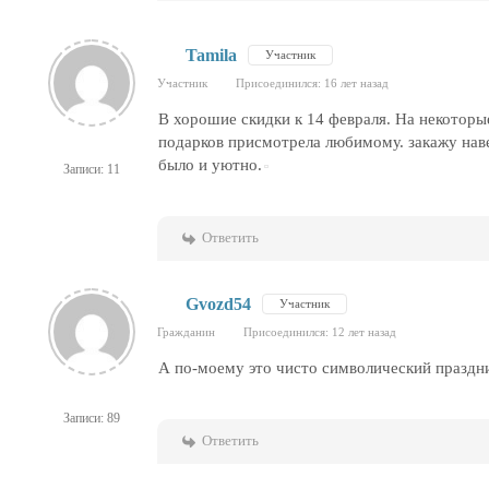
Tamila
Участник
Участник
Присоединился: 16 лет назад
В хорошие скидки к 14 февраля. На некоторы
подарков присмотрела любимому. закажу наве
было и уютно.
Записи: 11
Ответить
Gvozd54
Участник
Гражданин
Присоединился: 12 лет назад
А по-моему это чисто символический праздни
Записи: 89
Ответить