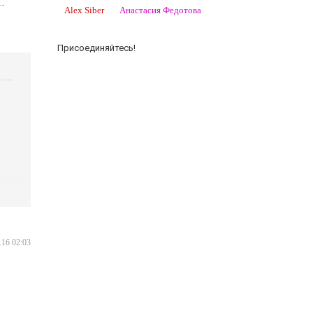
Alex Siber
Анастасия Федотова
Присоединяйтесь!
.16 02:03