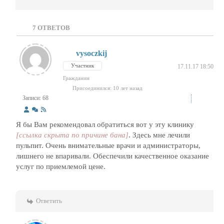
7
ОТВЕТОВ
vysoczkij
Участник
17.11.17 18:50
Гражданин
Присоединился: 10 лет назад
Записи: 68
Я бы Вам рекомендовал обратиться вот у эту клинику
[ссылка скрыта по причине бана]
. Здесь мне лечили
пульпит. Очень внимательные врачи и администраторы,
лишнего не впаривали. Обеспечили качественное оказание
услуг по приемлемой цене.
Ответить