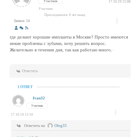
Участник
17.10.19 15:08
Участник
Присоединился: 8 лет назад
Записи: 14
где делают хорошие импланты в Москве? Просто имеются
некие проблемы с зубами, хочу решить вопрос.
Желательно в течении дня, так как работаю много.
Ответить
1 ОТВЕТ
Ivan32
Участник
17.10.19 15:10
Ответить на
Oleg35