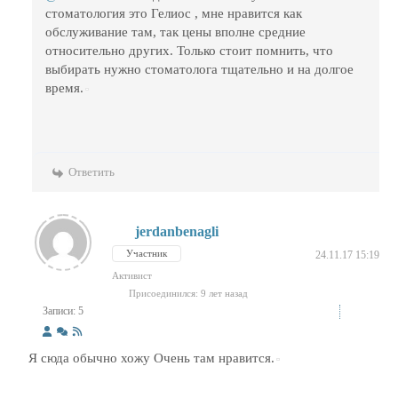
стоматология это Гелиос , мне нравится как
обслуживание там, так цены вполне средние
относительно других. Только стоит помнить, что
выбирать нужно стоматолога тщательно и на долгое
время.
Ответить
jerdanbenagli
Участник
24.11.17 15:19
Активист
Присоединился: 9 лет назад
Записи: 5
Я сюда обычно хожу Очень там нравится.