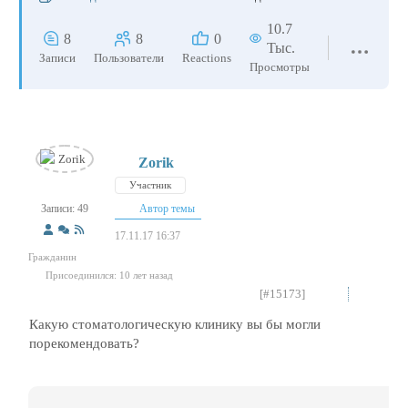
10.7
8
8
0
Тыс.
Записи
Пользователи
Reactions
Просмотры
Zorik
Участник
Записи: 49
Автор темы
17.11.17 16:37
Гражданин
Присоединился: 10 лет назад
[#15173]
Какую стоматологическую клинику вы бы могли
порекомендовать?