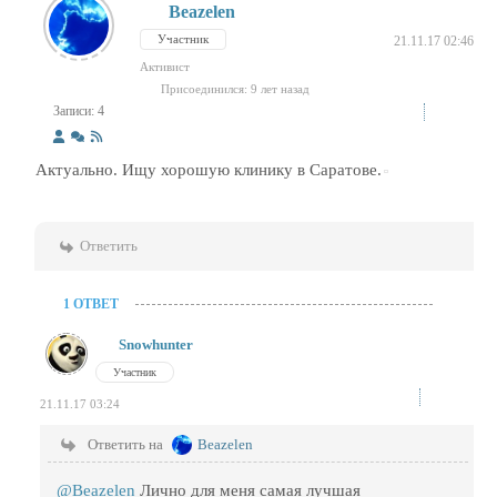
Beazelen
Участник
21.11.17 02:46
Активист
Присоединился: 9 лет назад
Записи: 4
Актуально. Ищу хорошую клинику в Саратове.
Ответить
1 ОТВЕТ
Snowhunter
Участник
21.11.17 03:24
Ответить на
Beazelen
@Beazelen
Лично для меня самая лучшая