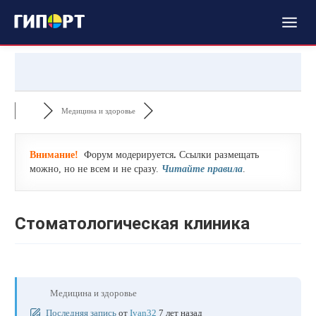
Медицина и здоровье
Внимание!
Форум модерируется
.
Ссылки размещать
можно, но не всем и не сразу.
Читайте правила
.
Стоматологическая клиника
Медицина и здоровье
Последняя запись
от
Ivan32
7 лет назад