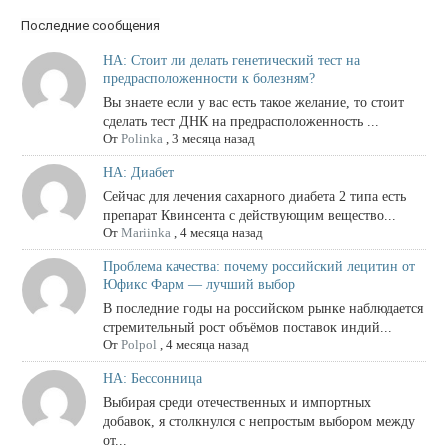
Последние сообщения
НА: Стоит ли делать генетический тест на
предрасположенности к болезням?
Вы знаете если у вас есть такое желание, то стоит
сделать тест ДНК на предрасположенность ...
От
Polinka
,
3 месяца назад
НА: Диабет
Сейчас для лечения сахарного диабета 2 типа есть
препарат Квинсента с действующим вещество...
От
Mariinka
,
4 месяца назад
Проблема качества: почему российский лецитин от
Юфикс Фарм — лучший выбор
В последние годы на российском рынке наблюдается
стремительный рост объёмов поставок индий...
От
Polpol
,
4 месяца назад
НА: Бессонница
Выбирая среди отечественных и импортных
добавок, я столкнулся с непростым выбором между
от...