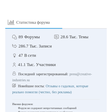
Статистика форума
89
Форумы
28.6 Тыс.
Темы
286.7 Тыс.
Записи
47
В сети
41.1 Тыс.
Участники
Последний зарегистрированный:
press@creative-
industries.su
Новейшие посты:
Отзывы о гадалках, которые
реально помогли (честно, без рекламы)
Иконки форумов:
Форум не содержит непрочитанных сообщений