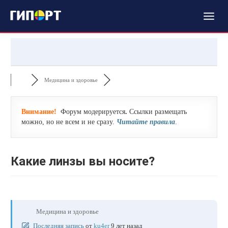
Медицина и здоровье
Внимание!
Форум модерируется
.
Ссылки размещать
можно, но не всем и не сразу.
Читайте правила
.
Какие линзы вы носите?
Медицина и здоровье
Последняя запись
от
ku4er
9 лет назад