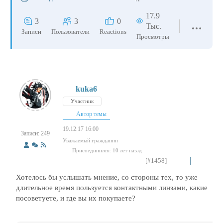
17.9
3
3
0
Тыс.
Записи
Пользователи
Reactions
Просмотры
kuka6
Участник
Автор темы
19.12.17 16:00
Записи: 249
Уважаемый гражданин
Присоединился: 10 лет назад
[#1458]
Хотелось бы услышать мнение, со стороны тех, то уже
длительное время пользуется контактными линзами, какие
посоветуете, и где вы их покупаете?