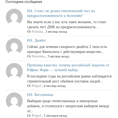
Последние сообщения
НА: Стоит ли делать генетический тест на
предрасположенности к болезням?
Вы знаете если у вас есть такое желание, то стоит
сделать тест ДНК на предрасположенность ...
От
Polinka
,
3 месяца назад
НА: Диабет
Сейчас для лечения сахарного диабета 2 типа есть
препарат Квинсента с действующим вещество...
От
Mariinka
,
3 месяца назад
Проблема качества: почему российский лецитин от
Юфикс Фарм — лучший выбор
В последние годы на российском рынке наблюдается
стремительный рост объёмов поставок индий...
От
Polpol
,
4 месяца назад
НА: Бессонница
Выбирая среди отечественных и импортных
добавок, я столкнулся с непростым выбором между
от...
От
Polpol
,
5 месяцев назад