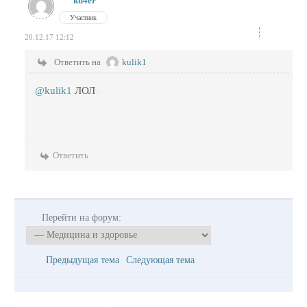
ku4er
Участник
20.12.17 12:12
Ответить на
kulik1
@kulik1
ЛОЛ
Ответить
Перейти на форум:
Предыдущая тема
Следующая тема