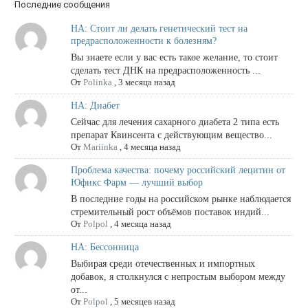
Последние сообщения
НА: Стоит ли делать генетический тест на
предрасположенности к болезням?
Вы знаете если у вас есть такое желание, то стоит
сделать тест ДНК на предрасположенность ...
От
Polinka
,
3 месяца назад
НА: Диабет
Сейчас для лечения сахарного диабета 2 типа есть
препарат Квинсента с действующим вещество...
От
Mariinka
,
4 месяца назад
Проблема качества: почему российский лецитин от
Юфикс Фарм — лучший выбор
В последние годы на российском рынке наблюдается
стремительный рост объёмов поставок индий...
От
Polpol
,
4 месяца назад
НА: Бессонница
Выбирая среди отечественных и импортных
добавок, я столкнулся с непростым выбором между
от...
От
Polpol
,
5 месяцев назад