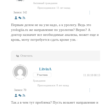
Активный гражданин
Присоединился: 11 лет назад
Записи: 142
Первым делом не на узи надо, а к урологу. Ведь это
yrologiia.ru же направление по урологии? Верно? А
доктор назначит все необходимые анализы, может еще и
кровь, мочу потребуется сдать кроме узи.
Ответить
LitvinA
Участник
11.10.18 00:13
Гражданин
Присоединился: 8 лет назад
Записи: 70
Так а в чем тут проблема? Пусть возьмет направление и