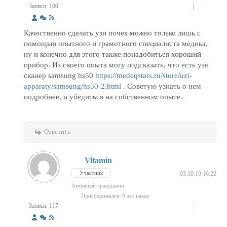
Записи: 100
Качественно сделать узи почек можно только лишь с
помощью опытного и грамотного специалиста медика,
ну и конечно для этого также понадобиться хороший
прибор. Из своего опыта могу подсказать, что есть узи
сканер samsung hs50
https://medeqstars.ru/store/uzi-
apparaty/samsung/hs50-2.html
. Советую узнать о нем
подробнее, и убедиться на собственном опыте.
Ответить
Vitamin
Участник
03.10.19 16:22
Активный гражданин
Присоединился: 9 лет назад
Записи: 117