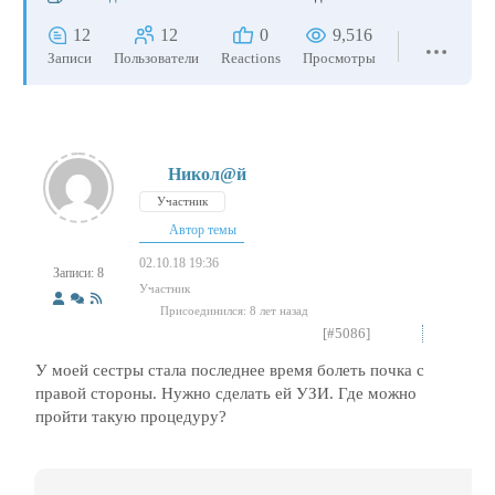
12
12
0
9,516
Записи
Пользователи
Reactions
Просмотры
Никол@й
Участник
Автор темы
02.10.18 19:36
Записи: 8
Участник
Присоединился: 8 лет назад
[#5086]
У моей сестры стала последнее время болеть почка с
правой стороны. Нужно сделать ей УЗИ. Где можно
пройти такую процедуру?