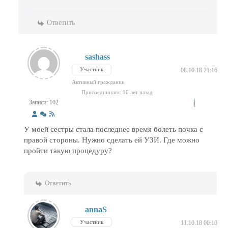
Ответить
sashass
Участник
08.10.18 21:16
Активный гражданин
Присоединился: 10 лет назад
Записи: 102
У моей сестры стала последнее время болеть почка с
правой стороны. Нужно сделать ей УЗИ. Где можно
пройти такую процедуру?
Ответить
annaS
Участник
11.10.18 00:10