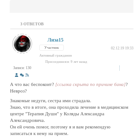
3
ОТВЕТОВ
Лиза15
Участник
02.12.19 19:33
Активный гражданин
Присоединился: 9 лет назад
Записи: 130
А что вас беспокоит?
[ссылка скрыта по причине бана]
?
Невроз?
Знакомые недуги, сестра ими страдала.
Знаю, что в итоге, она проходила лечение в медицинском
центре "Терапия Души" у Коляды Александра
Александровича.
Он ей очень помог, поэтому я и вам рекомендую
записаться к нему на прием.