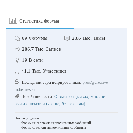
Статистика форума
89
Форумы
28.6 Тыс.
Темы
286.7 Тыс.
Записи
19
В сети
41.1 Тыс.
Участники
Последний зарегистрированный:
press@creative-
industries.su
Новейшие посты:
Отзывы о гадалках, которые
реально помогли (честно, без рекламы)
Иконки форумов:
Форум не содержит непрочитанных сообщений
Форум содержит непрочитанные сообщения