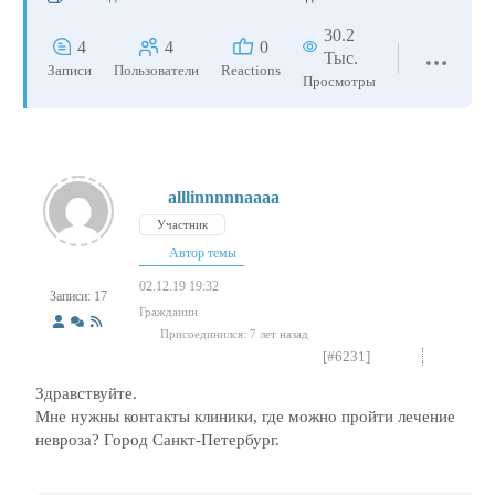
30.2
4
4
0
Тыс.
Записи
Пользователи
Reactions
Просмотры
alllinnnnnaaaa
Участник
Автор темы
02.12.19 19:32
Записи: 17
Гражданин
Присоединился: 7 лет назад
[#6231]
Здравствуйте.
Мне нужны контакты клиники, где можно пройти лечение
невроза? Город Санкт-Петербург.