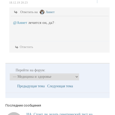
18.12.19 20:23
Ответить на
Аннет
@Аннет
лечится он, да?
Ответить
Перейти на форум:
Предыдущая тема
Следующая тема
Последние сообщения
НА: Стоит ли делать генетический тест на