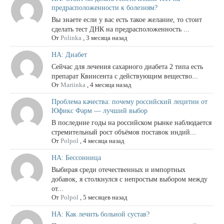
предрасположенности к болезням?
Вы знаете если у вас есть такое желание, то стоит
сделать тест ДНК на предрасположенность ...
От
Polinka
,
3 месяца назад
НА: Диабет
Сейчас для лечения сахарного диабета 2 типа есть
препарат Квинсента с действующим вещество...
От
Mariinka
,
4 месяца назад
Проблема качества: почему российский лецитин от
Юфикс Фарм — лучший выбор
В последние годы на российском рынке наблюдается
стремительный рост объёмов поставок индий...
От
Polpol
,
4 месяца назад
НА: Бессонница
Выбирая среди отечественных и импортных
добавок, я столкнулся с непростым выбором между
от...
От
Polpol
,
5 месяцев назад
НА: Как лечить больной сустав?