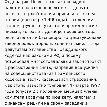
Федерации. После того как президент
наложил на законопроект вето, депутаты
снова его доработали и приняли в первом
чтении (в октябре 1996 года). Последним
этапом трудного пути стали президентские
письма, которые в декабре прошлого года
окончательно и бесповоротно дезавуировали
законопроект. Борис Ельцин напомнил тогда
депутатам о главенстве Гражданского
кодекса над законами РФ, а посему
потребовал многострадальный законопроект
с рассмотрения снять, направив все усилия
на совершенствование Гражданского
кодекса в части, касающейся страхования.
Как стало известно “Сегодня”, 17 марта 1997
года (спустя 2 с половиной месяца!) члены
комитета Госдумы по бюджету, налогам и
финансам решили на своем заседании