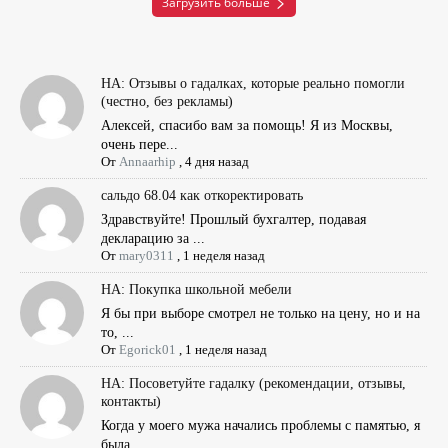
Загрузить больше
НА: Отзывы о гадалках, которые реально помогли
(честно, без рекламы)
Алексей, спасибо вам за помощь! Я из Москвы,
очень пере...
От
Annaarhip
,
4 дня назад
сальдо 68.04 как откоректировать
Здравствуйте! Прошлый бухгалтер, подавая
декларацию за ...
От
mary0311
,
1 неделя назад
НА: Покупка школьной мебели
Я бы при выборе смотрел не только на цену, но и на
то, ...
От
Egorick01
,
1 неделя назад
НА: Посоветуйте гадалку (рекомендации, отзывы,
контакты)
Когда у моего мужа начались проблемы с памятью, я
была ...