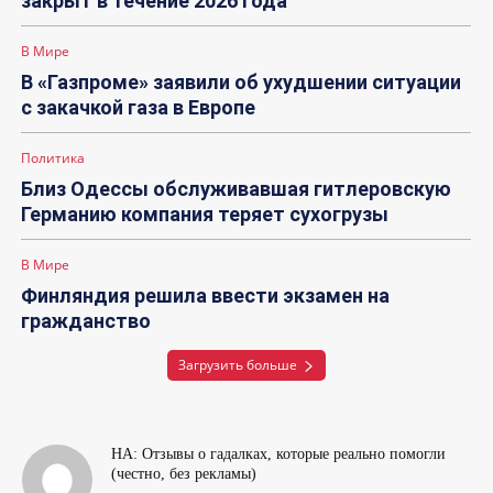
закрыт в течение 2026 года
В Мире
В «Газпроме» заявили об ухудшении ситуации
с закачкой газа в Европе
Политика
Близ Одессы обслуживавшая гитлеровскую
Германию компания теряет сухогрузы
В Мире
Финляндия решила ввести экзамен на
гражданство
Загрузить больше
НА: Отзывы о гадалках, которые реально помогли
(честно, без рекламы)