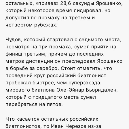
остальных, «привез» 28,6 секунды Ярошенко,
который некоторое время лидировал, но
допустил по промаху на третьем и
четвертом рубежах.
Чудов, который стартовал с седьмого места,
несмотря на три промаха, сумел прийти на
финиш третьим, причем до последних
метров дистанции он преследовал Ярошенко
в борьбе за серебро. Стоит отметить, что
последний круг российский биатлонист
пробежал быстрее, чем суперзвезда
мирового биатлона Оле-Эйнар Бьорндален,
который с тридцатого места сумел
перебраться на пятое.
Что касается остальных российских
биатлонистов, то Иван Черезов из-за