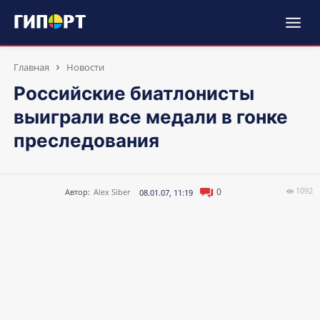
Главная
Новости
Российские биатлонисты
выиграли все медали в гонке
преследования
1092
0
Автор:
Alex Siber
08.01.07, 11:19