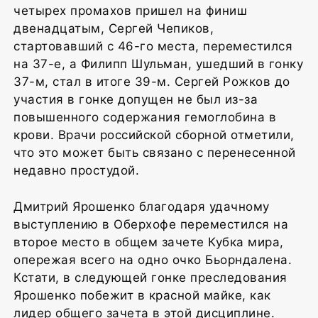
четырех промахов пришел на финиш
двенадцатым, Сергей Чепиков,
стартовавший с 46-го места, переместился
на 37-е, а Филипп Шульман, ушедший в гонку
37-м, стал в итоге 39-м. Сергей Рожков до
участия в гонке допущен не был из-за
повышенного содержания гемоглобина в
крови. Врачи российской сборной отметили,
что это может быть связано с перенесенной
недавно простудой.
Дмитрий Ярошенко благодаря удачному
выступлению в Оберхофе переместился на
второе место в общем зачете Кубка мира,
опережая всего на одно очко Бьорндалена.
Кстати, в следующей гонке преследования
Ярошенко побежит в красной майке, как
лидер общего зачета в этой дисциплине.