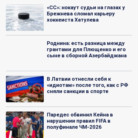
«СС»: нокаут судьи на глазах у
Брежнева сломал карьеру
хоккеиста Хатулева
Роднина: есть разница между
грантами для Плющенко и его
сыне в сборной Азербайджана
В Латвии отнесли себя к
«идиотам» после того, как с РФ
сняли санкции в спорте
Паредес обвинил Кейна в
нарушении правил FIFA в
полуфинале ЧМ-2026