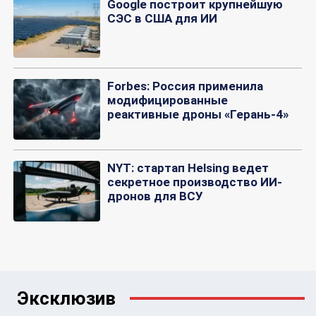
Google построит крупнейшую
СЭС в США для ИИ
Forbes: Россия применила
модифицированные
реактивные дроны «Герань-4»
NYT: стартап Helsing ведет
секретное производство ИИ-
дронов для ВСУ
Эксклюзив