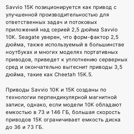
Savvio 15K позиционируется как привод с
улучшенной производительностью для
ответственных задач и потоковых
приложений над серией 2,5 дюйма Savvio
10K. Seagate уверен, что форм-фактор 2,5
дюйма, также используемый в большинстве
ноутбуках и многих моделях портативных
приводов, приведет к уплотнению серверных
сред и окончательно вытеснит приводы 3,5
дюйма, такие как Cheetah 15K.5.
Приводы Savvio 10K и 15K созданы по
технологии перпендикулярной магнитной
записи, однако, если модели 10К обладают
емкостью в 73 и 146 ГБ, большая скорость
приводов 15К ограничивает емкость диска
до 36 и 73 ГБ.