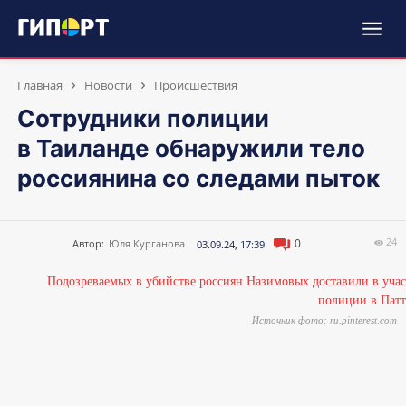
Главная
Новости
Происшествия
Сотрудники полиции
в Таиланде обнаружили тело
россиянина со следами пыток
24
0
Автор:
Юля Курганова
03.09.24, 17:39
Источник фото: ru.pinterest.com