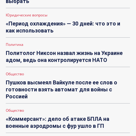
выбрать
Юридические вопросы
«Период охлаждения» — 30 дней: что это и
как использовать
Политика
Политолог Никсон назвал жизнь на Украине
адом, ведь она контролируется НАТО
Общество
Пушков высмеял Вайкуле после ее слов о
готовности взять автомат для войны с
Россией
Общество
«Коммерсант»: дело об атаке БПЛА на
военные аэродромы с фур ушло в ГП