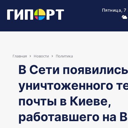
Пятница, 7
Главная
Новости
Политика
В Сети появились
уничтоженного т
почты в Киеве,
работавшего на 