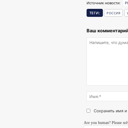
Источник новости:
Р
ТЕГИ:
РОССИЯ
Ваш комментарий
Напишите,
что
думаете...
Сохранить имя и
Are you human? Please sol