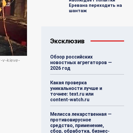
Еревана переходить на
шантаж
Эксклюзив
Обзор российских
y-v-kieve-
новостных агрегаторов —
2026 год
Какая проверка
уникальности лучше и
точнее: text.ru или
content-watch.ru
Мелисса лекарственная —
противовирусное
средство, применение,
сбор, обработка, бизнес-