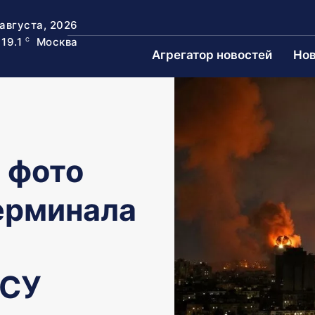
 августа, 2026
19.1
Москва
C
Агрегатор новостей
Нов
 фото
ерминала
ВСУ