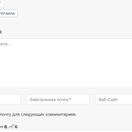
Г
УКРАИНА
:
Имя:*
Электронная
почта:*
 почту для следующих комментариев.
ve: