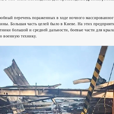
обный перечень пораженных в ходе ночного массированног
ины. Большая часть целей было в Киеве. На этих предприят
ники большой и средней дальности, боевые части для крыл
ю военную технику.