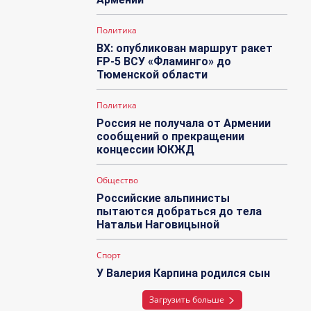
Политика
ВХ: опубликован маршрут ракет
FP-5 ВСУ «Фламинго» до
Тюменской области
Политика
Россия не получала от Армении
сообщений о прекращении
концессии ЮКЖД
Общество
Российские альпинисты
пытаются добраться до тела
Натальи Наговицыной
Спорт
У Валерия Карпина родился сын
Загрузить больше