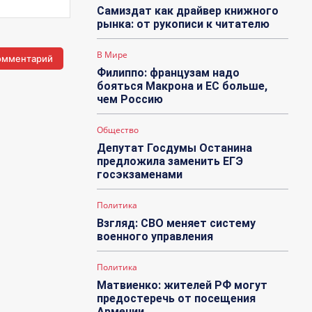
Самиздат как драйвер книжного
рынка: от рукописи к читателю
В Мире
Филиппо: французам надо
бояться Макрона и ЕС больше,
чем Россию
Общество
Депутат Госдумы Останина
предложила заменить ЕГЭ
госэкзаменами
Политика
Взгляд: СВО меняет систему
военного управления
Политика
Матвиенко: жителей РФ могут
предостеречь от посещения
Армении