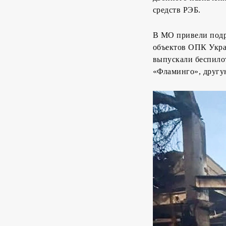
средств РЭБ.
В МО привели подр
объектов ОПК Укра
выпускали беспилот
«Фламинго», другу