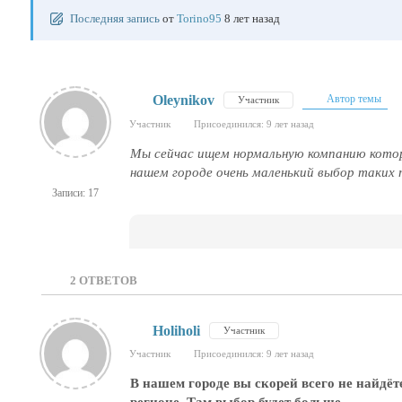
Последняя запись
от
Torino95
8 лет назад
Oleynikov
Автор темы
Участник
Участник
Присоединился: 9 лет назад
Мы сейчас ищем нормальную компанию котор
нашем городе очень маленький выбор таких 
Записи: 17
2
ОТВЕТОВ
Holiholi
Участник
Участник
Присоединился: 9 лет назад
В нашем городе вы скорей всего не найдё