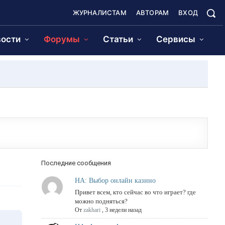
ЖУРНАЛИСТАМ
АВТОРАМ
ВХОД
ости
Форумы
Статьи
Сервисы
Последние сообщения
НА: Выбор онлайн казино
Привет всем, кто сейчас во что играет? где
можно подняться?
От
zakhari
,
3 недели назад