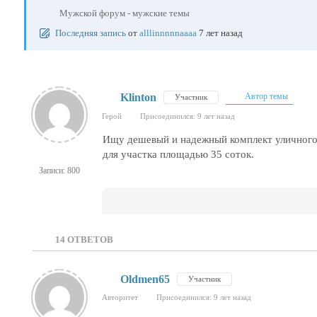
Мужской форум - мужские темы
Последняя запись
от
alllinnnnnaaaa
7 лет назад
Klinton
Автор темы
Участник
Герой
Присоединился: 9 лет назад
Ищу дешевый и надежный комплект уличного
для участка площадью 35 соток.
Записи: 800
14
ОТВЕТОВ
Oldmen65
Участник
Авторитет
Присоединился: 9 лет назад