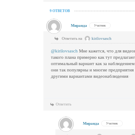
9 ОТВЕТОВ
Миранда
Участник
Ответить на
kirilovsasch
@kirilovsasch
Мне кажется, что для видео
такого плана примерно как тут предлага
оптимальный вариант как за наблюдением
они так популярны и многие предприятия
другими вариантами видеонаблюдения
Ответить
Миранда
Участник