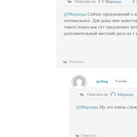
Ответить на
Миранда
@Миранда
Сейчас предложений о в
оптимальное. Для дома мне кажетс
такого плана как тут предлагают во
дополнительный жесткий диск на 1 
Ответить
jarbog
Участник
Ответить на
Миранда
@Миранда
Ну это очень слож
Ответить