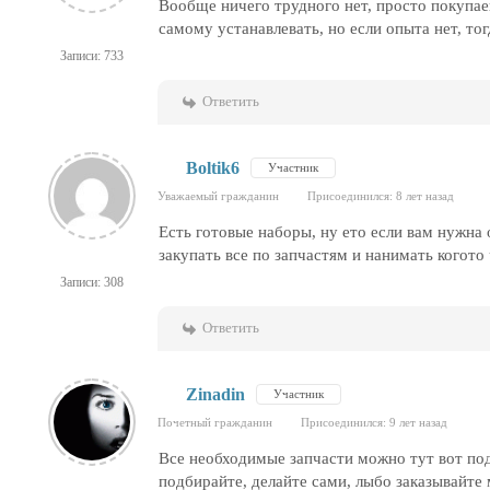
Вообще ничего трудного нет, просто покупае
самому устанавлевать, но если опыта нет, т
Записи: 733
Ответить
Boltik6
Участник
Уважаемый гражданин
Присоединился: 8 лет назад
Есть готовые наборы, ну ето если вам нужна о
закупать все по запчастям и нанимать когото
Записи: 308
Ответить
Zinadin
Участник
Почетный гражданин
Присоединился: 9 лет назад
Все необходимые запчасти можно тут вот подо
подбирайте, делайте сами, лыбо заказывайте