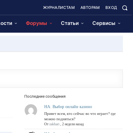
ЖУРНАЛИСТАМ
АВТОРАМ
ВХОД
ости
Форумы
Статьи
Сервисы
Последние сообщения
НА: Выбор онлайн казино
Привет всем, кто сейчас во что играет? где
можно подняться?
От
zakhari
,
2 недели назад