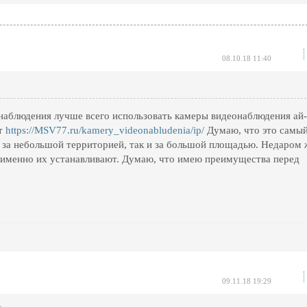
08.10.18 11:40
наблюдения лучше всего использовать камеры видеонаблюдения ай
ют
https://MSV77.ru/kamery_videonabludenia/ip/
Думаю, что это самы
 за небольшой территорией, так и за большой площадью. Недаром 
 именно их устанавливают. Думаю, что имею преимущества перед
09.11.18 19:29