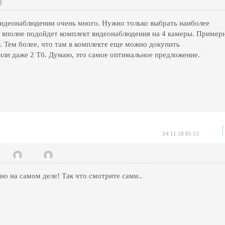
идеонаблюдении очень много. Нужно только выбрать наиболее
я вполне подойдет комплект видеонаблюдения на 4 камеры. Пример
т. Тем более, что там в комплекте еще можно докупить
или даже 2 Тб. Думаю, это самое оптимальное предложение.
14.11.18 05:13
но на самом деле! Так что смотрите сами..