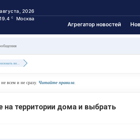
 августа, 2026
19.4
Москва
C
Агрегатор новостей
Нов
ообщения
изовать ви...
не всем и не сразу.
Читайте правила
.
 на территории дома и выбрать