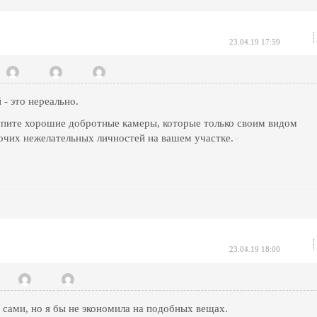
23.04.19 17:59
- это нереально.
упите хорошие добротные камеры, которые только своим видом
рочих нежелательных личностей на вашем участке.
23.04.19 18:00
сами, но я бы не экономила на подобных вещах.