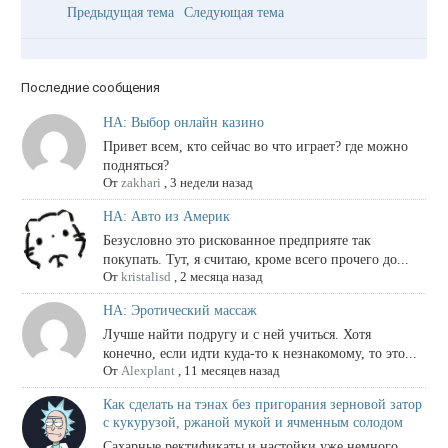
Предыдущая тема
Следующая тема
Последние сообщения
НА: Выбор онлайн казино
Привет всем, кто сейчас во что играет? где можно
подняться?
От
zakhari
,
3 недели назад
НА: Авто из Америк
Безусловно это рискованное предприяте так
покупать. Тут, я считаю, кроме всего прочего до...
От
kristalisd
,
2 месяца назад
НА: Эротический массаж
Лучше найти подругу и с ней учиться. Хотя
конечно, если идти куда-то к незнакомому, то это...
От
Alexplant
,
11 месяцев назад
Как сделать на тэнах без пригорания зерновой затор
с кукурузой, ржаной мукой и ячменным солодом
Сахарные ректификаты и настойки уже немного