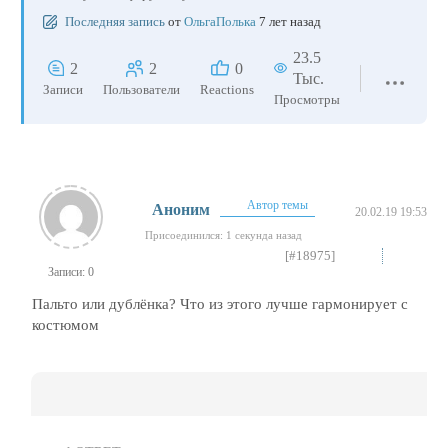
Последняя запись
от
ОльгаПолька
7 лет назад
23.5
2
2
0
Тыс.
Записи
Пользователи
Reactions
Просмотры
Автор темы
Аноним
20.02.19 19:53
Присоединился: 1 секунда назад
[#18975]
Записи: 0
Пальто или дублёнка? Что из этого лучше гармонирует с
костюмом