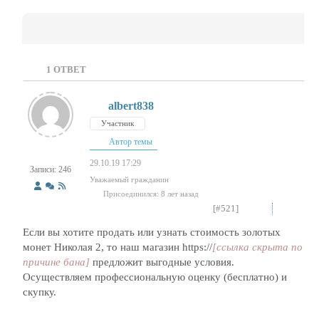
1
ОТВЕТ
albert838
Участник
Автор темы
29.10.19 17:29
Записи: 246
Уважаемый гражданин
Присоединился: 8 лет назад
[#521]
Если вы хотите продать или узнать стоимость золотых
монет Николая 2, то наш магазин https://
[ссылка скрыта по
причине бана]
предложит выгодные условия.
Осуществляем профессиональную оценку (бесплатно) и
скупку.