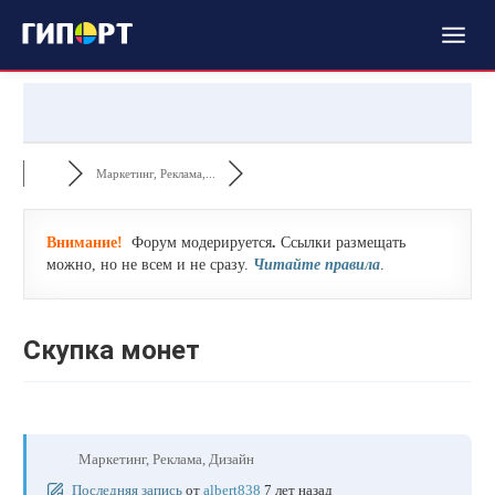
Маркетинг, Реклама,...
Внимание!
Форум модерируется
.
Ссылки размещать
можно, но не всем и не сразу.
Читайте правила
.
Скупка монет
Маркетинг, Реклама, Дизайн
Последняя запись
от
albert838
7 лет назад