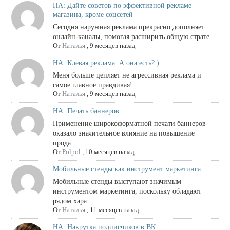
НА: Дайте советов по эффективной рекламе
магазина, кроме соцсетей
Сегодня наружная реклама прекрасно дополняет
онлайн-каналы, помогая расширить общую страте...
От
Наталья
,
9 месяцев назад
НА: Клевая реклама. А она есть?:)
Меня больше цепляет не агрессивная реклама и
самое главное правдивая!
От
Наталья
,
9 месяцев назад
НА: Печать баннеров
Применение широкоформатной печати баннеров
оказало значительное влияние на повышение
прода...
От
Polpol
,
10 месяцев назад
Мобильные стенды как инструмент маркетинга
Мобильные стенды выступают значимым
инструментом маркетинга, поскольку обладают
рядом хара...
От
Наталья
,
11 месяцев назад
НА: Накрутка подписчиков в ВК