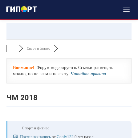
Спорт и фитнес
Внимание!
Форум модерируется
.
Ссылки размещать
можно, но не всем и не сразу.
Читайте правила
.
ЧМ 2018
Спорт и фитнес
Последняя запись
от
Goofy122
9 лет назад