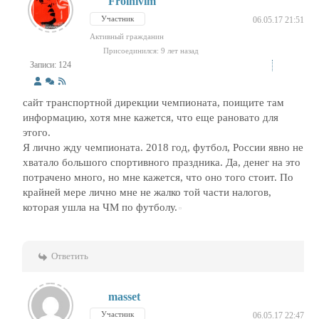
Froinivim
Участник
06.05.17 21:51
Активный гражданин
Присоединился: 9 лет назад
Записи: 124
сайт транспортной дирекции чемпионата, поищите там
информацию, хотя мне кажется, что еще рановато для
этого.
Я лично жду чемпионата. 2018 год, футбол, России явно не
хватало большого спортивного праздника. Да, денег на это
потрачено много, но мне кажется, что оно того стоит. По
крайней мере лично мне не жалко той части налогов,
которая ушла на ЧМ по футболу.
Ответить
masset
Участник
06.05.17 22:47