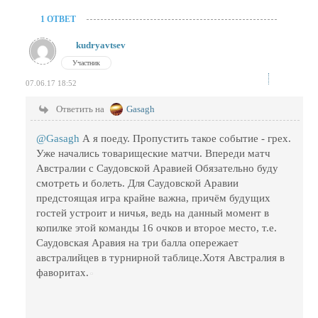
1 ОТВЕТ
kudryavtsev
Участник
07.06.17 18:52
Ответить на
Gasagh
@Gasagh
А я поеду. Пропустить такое событие - грех.
Уже начались товарищеские матчи. Впереди матч
Австралии с Саудовской Аравией Обязательно буду
смотреть и болеть. Для Саудовской Аравии
предстоящая игра крайне важна, причём будущих
гостей устроит и ничья, ведь на данный момент в
копилке этой команды 16 очков и второе место, т.е.
Саудовская Аравия на три балла опережает
австралийцев в турнирной таблице.Хотя Австралия в
фаворитах.