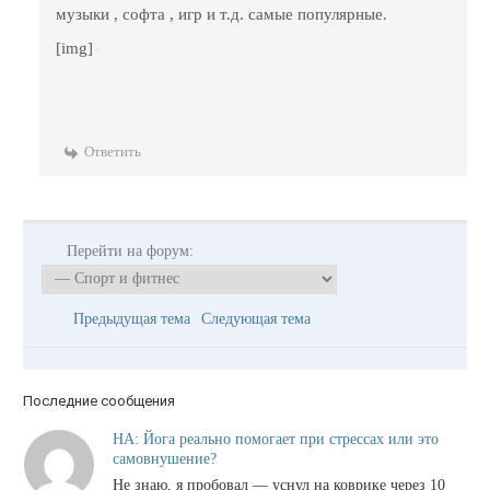
музыки , софта , игр и т.д. самые популярные.
[img]
Ответить
Перейти на форум:
Предыдущая тема
Следующая тема
Последние сообщения
НА: Йога реально помогает при стрессах или это
самовнушение?
Не знаю, я пробовал — уснул на коврике через 10