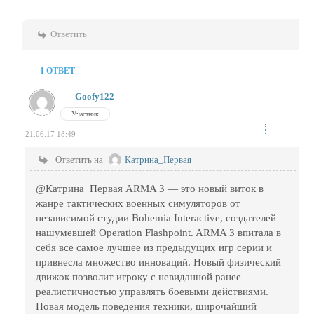
Ответить
1 ОТВЕТ
Goofy122
Участник
21.06.17 18:49
Ответить на
Катрина_Первая
@Катрина_Первая ARMA 3 — это новый виток в
жанре тактических военных симуляторов от
независимой студии Bohemia Interactive, создателей
нашумевшей Operation Flashpoint. ARMA 3 впитала в
себя все самое лучшее из предыдущих игр серии и
привнесла множество инноваций. Новый физический
движок позволит игроку с невиданной ранее
реалистичностью управлять боевыми действиями.
Новая модель поведения техники, широчайший