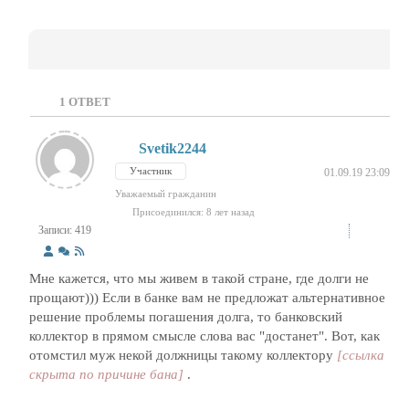
1
ОТВЕТ
Svetik2244
Участник
01.09.19 23:09
Уважаемый гражданин
Присоединился: 8 лет назад
Записи: 419
Мне кажется, что мы живем в такой стране, где долги не
прощают))) Если в банке вам не предложат альтернативное
решение проблемы погашения долга, то банковский
коллектор в прямом смысле слова вас "достанет". Вот, как
отомстил муж некой должницы такому коллектору
[ссылка
скрыта по причине бана]
.