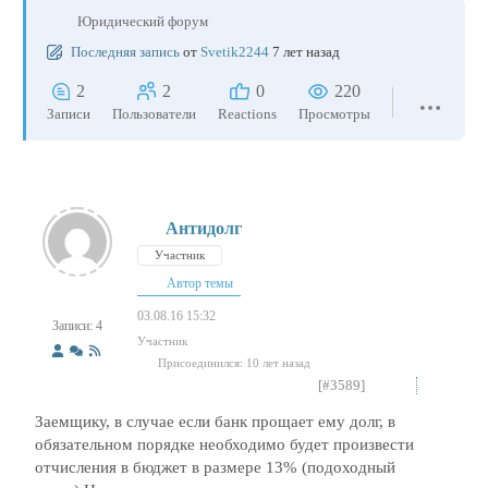
Юридический форум
Последняя запись
от
Svetik2244
7 лет назад
2
2
0
220
Записи
Пользователи
Reactions
Просмотры
Антидолг
Участник
Автор темы
03.08.16 15:32
Записи: 4
Участник
Присоединился: 10 лет назад
[#3589]
Заемщику, в случае если банк прощает ему долг, в
обязательном порядке необходимо будет произвести
отчисления в бюджет в размере 13% (подоходный