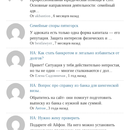
Основные направления деятельности: семейный
адв...
От
akbastion
,
6 месяцев назад
Семейные споры пятигорск
У адвоката есть только одна форма капитала — его
репутация. Защита интересов физических и ...
От
bestlawyer
,
7 месяцев назад
НА: Как стать банкротом и легально избавиться от
долгов?
Привет! Ситуация у тебя действительно непростая,
но ты не один — многие сталкиваются с дол...
От
Елена Садовничая
,
1 год назад
НА: Вопрос про справку из банка для шенгенской
визы..
Обратитесь на сайт- они помогут подготовить
выписку из банка с нужной вам суммой.
От
Антон
,
3 года назад
НА: Нужно жену проверить
Подарите ей Айфон. На него можно установить