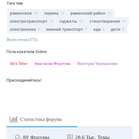
Теги тем
раменское
лирика
раменский район
18
12
12
электротранспорт
гаджеты
стихотворение
11
10
10
электроника
зимний транспорт
еда
дети
9
7
6
6
Всего тегов (375)
Пользователи Online
Alex Siber
Анастасия Федотова
Виктория Чернышенко
Присоединяйтесь!
Статистика форума
89
Форумы
28.6 Тыс.
Темы