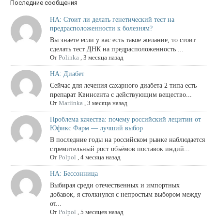
Последние сообщения
НА: Стоит ли делать генетический тест на
предрасположенности к болезням?
Вы знаете если у вас есть такое желание, то стоит
сделать тест ДНК на предрасположенность ...
От
Polinka
,
3 месяца назад
НА: Диабет
Сейчас для лечения сахарного диабета 2 типа есть
препарат Квинсента с действующим вещество...
От
Mariinka
,
3 месяца назад
Проблема качества: почему российский лецитин от
Юфикс Фарм — лучший выбор
В последние годы на российском рынке наблюдается
стремительный рост объёмов поставок индий...
От
Polpol
,
4 месяца назад
НА: Бессонница
Выбирая среди отечественных и импортных
добавок, я столкнулся с непростым выбором между
от...
От
Polpol
,
5 месяцев назад