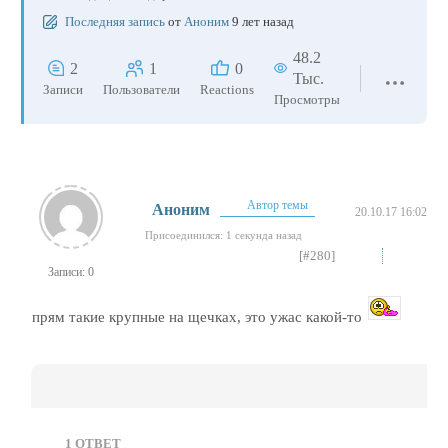
Последняя запись
от
Аноним
9 лет назад
48.2
2
1
0
Тыс.
Записи
Пользователи
Reactions
Просмотры
Автор темы
Аноним
20.10.17 16:02
Присоединился: 1 секунда назад
[#280]
Записи: 0
прям такие крупные на щечках, это ужас какой-то
1
ОТВЕТ