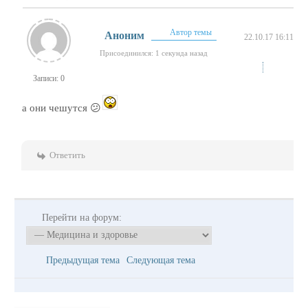
Автор темы
Аноним
22.10.17 16:11
Присоединился: 1 секунда назад
Записи: 0
а они чешутся 😕
Ответить
Перейти на форум:
Предыдущая тема
Следующая тема