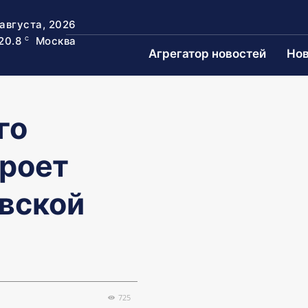
 августа, 2026
20.8
Москва
C
Агрегатор новостей
Нов
го
кроет
овской
725