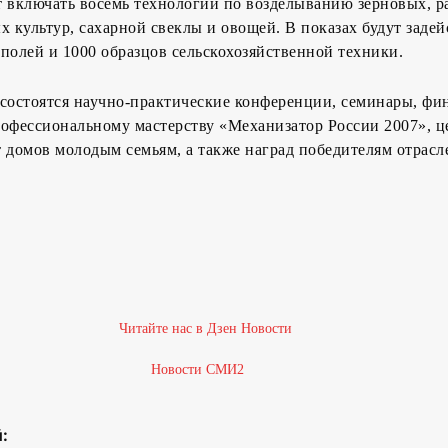
 включать восемь технологий по возделыванию зерновых, ра
х культур, сахарной свеклы и овощей. В показах будут заде
полей и 1000 образцов сельскохозяйственной техники.
 состоятся научно-практические конференции, семинары, фи
рофессиональному мастерству «Механизатор России 2007», 
 домов молодым семьям, а также наград победителям отрас
Новости СМИ2
: