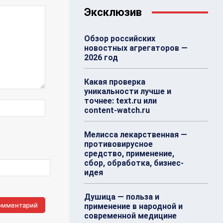
Эксклюзив
Обзор российских
новостных агрегаторов —
2026 год
Какая проверка
уникальности лучше и
точнее: text.ru или
Веб-
content-watch.ru
Сайт:
Мелисса лекарственная —
противовирусное
средство, применение,
сбор, обработка, бизнес-
идея
Душица — польза и
применение в народной и
современной медицине