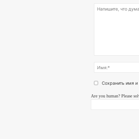
Напишите,
что
думаете...
Сохранить имя и
Are you human? Please sol