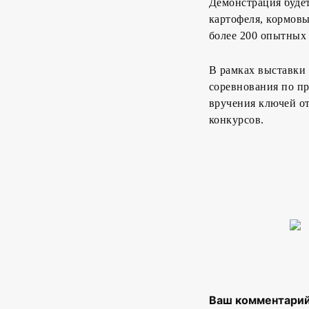
Демонстрация будет
картофеля, кормовы
более 200 опытных 
В рамках выставки
соревнования по п
вручения ключей от
конкурсов.
Ваш комментарий