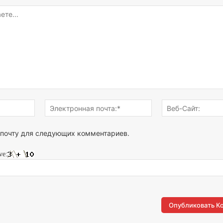
Имя:*
Электронная
почта:*
 почту для следующих комментариев.
ve: