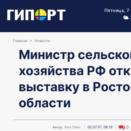
Пятница, 7
Главная
Новости
Министр сельско
хозяйства РФ от
выставку в Рост
области
0
Alex Siber
02.07.07, 08:18
Автор: