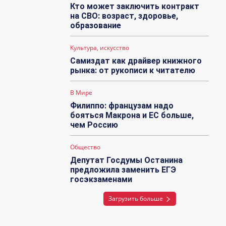
Кто может заключить контракт
на СВО: возраст, здоровье,
образование
Культура, искусство
Самиздат как драйвер книжного
рынка: от рукописи к читателю
В Мире
Филиппо: французам надо
бояться Макрона и ЕС больше,
чем Россию
Общество
Депутат Госдумы Останина
предложила заменить ЕГЭ
госэкзаменами
Загрузить больше