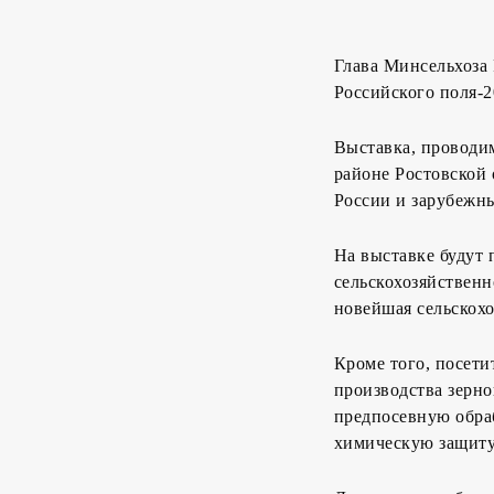
Глава Минсельхоза
Российского поля-2
Выставка, проводим
районе Ростовской 
России и зарубежны
На выставке будут 
сельскохозяйственн
новейшая сельскохо
Кроме того, посети
производства зерн
предпосевную обра
химическую защиту