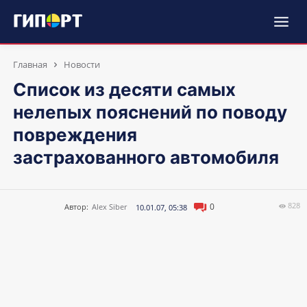
Главная
Новости
Список из десяти самых
нелепых пояснений по поводу
повреждения
застрахованного автомобиля
828
0
Автор:
Alex Siber
10.01.07, 05:38