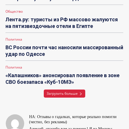
Общество
Лента.ру: туристы из РФ массово жалуются
на пятизвездочные отели в Египте
Политика
ВС России почти час наносили массированный
удар по Одессе
Политика
«Калашников» анонсировал появление в зоне
СВО боезапаса «Куб-10МЭ»
Загрузить больше
НА: Отзывы о гадалках, которые реально помогли
(честно, без рекламы)
Алексей, спасибо вам за помощь! Я из Москвы,