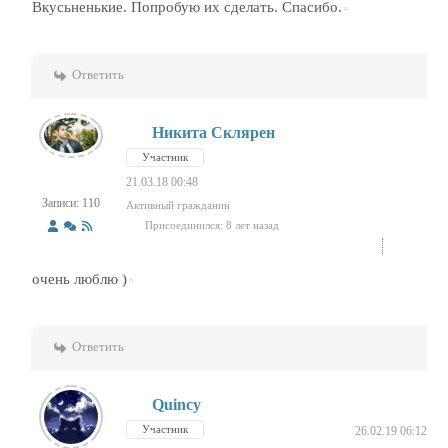
Вкусьненькие. Попробую их сделать. Спасибо.
Ответить
Никита Склярен
Участник
21.03.18 00:48
Записи: 110
Активный гражданин
Присоединился: 8 лет назад
очень люблю )
Ответить
Quincy
Участник
26.02.19 06:12