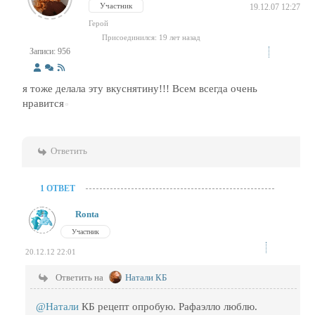
Участник
19.12.07 12:27
Герой
Присоединился: 19 лет назад
Записи: 956
я тоже делала эту вкуснятину!!! Всем всегда очень
нравится
Ответить
1 ОТВЕТ
Ronta
Участник
20.12.12 22:01
Ответить на
Натали КБ
@Натали
КБ рецепт опробую. Рафаэлло люблю.