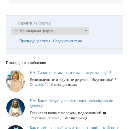
Перейти на форум:
Предыдущая тема
Следующая тема
Последние сообщения
НА: Салаты - самые классные и вкусные идеи!
Великолепные и вкусные рецепты. Вкуснятина!!!
От
tascha56
,
6 месяцев назад
НА: Какое блюдо у вас вызывает ностальгию по
детству?
Гречневая каша с молоком, подсоленная! ❤️
От
yasnosvetpavel
,
9 месяцев назад
Как правильно выбрать и заварить кофе - мой опыт