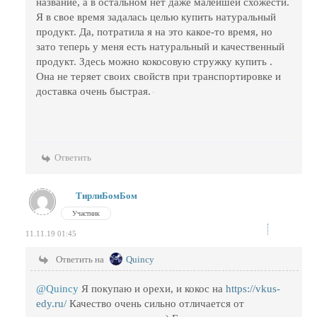
название, а в остальном нет даже малейшей схожести.
Я в свое время задалась целью купить натуральный
продукт. Да, потратила я на это какое-то время, но
зато теперь у меня есть натуральный и качественный
продукт. Здесь можно кокосовую стружку купить .
Она не теряет своих свойств при транспортировке и
доставка очень быстрая.
Ответить
ТирлиБомБом
Участник
11.11.19 01:45
Ответить на
Quincy
@Quincy
Я покупаю и орехи, и кокос на
https://vkus-
edy.ru/
Качество очень сильно отличается от