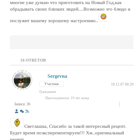
многие уже думаю что приготовить на Новый Год,как
обрадывать своих близких людей....Возможно это блюдо и
послужит вашему хорошему настроению..
16
ОТВЕТОВ
Sergevna
Участник
19.12.07 00:29
Гражданин
Присоединился: 19 лет назад
Записи: 36
Светлашка, Спасибо за такой интересный рецепт.
Будет время поэксперементируем!!! Хм..оригинальный
рецепт..