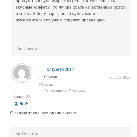
продуктов в супермаркетах) Если хотите сделать
вкусные конфеты, то лучше брать качественные орехи
и кокос. Я беру нарезанный кубиками и в
измельчителе его уже в стружку превращаю
Ответить
kotyatya2017
Участник
30.11.19 19:52
Участник
Присоединился: 7 лет назад
Записи: 20
Я делала такие, это очень вкусно.
Ответить