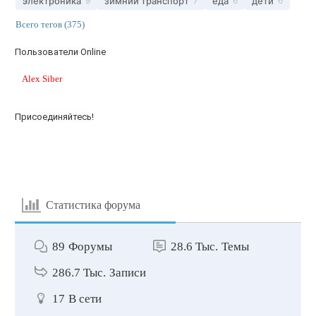
электроника
зимний транспорт
еда
дети
9
7
6
6
Всего тегов (375)
Пользователи Online
Alex Siber
Присоединяйтесь!
Статистика форума
89
Форумы
28.6 Тыс.
Темы
286.7 Тыс.
Записи
17
В сети