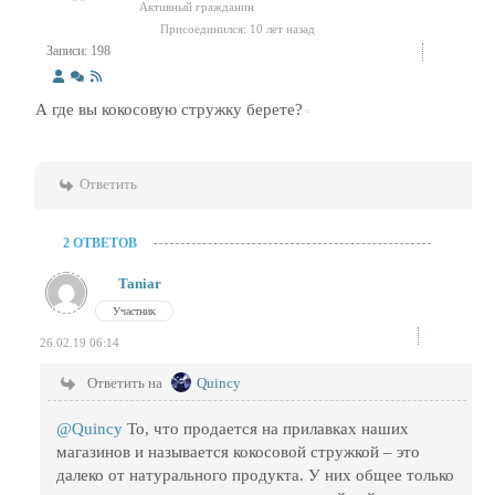
Активный гражданин
Присоединился: 10 лет назад
Записи: 198
А где вы кокосовую стружку берете?
Ответить
2 ОТВЕТОВ
Taniar
Участник
26.02.19 06:14
Ответить на
Quincy
@Quincy
То, что продается на прилавках наших
магазинов и называется кокосовой стружкой – это
далеко от натурального продукта. У них общее только