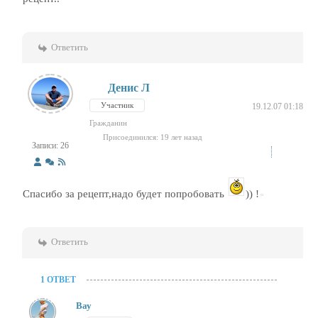
Ответить
Денис Л
Участник
19.12.07 01:18
Гражданин
Присоединился: 19 лет назад
Записи: 26
Спасибо за рецепт,надо будет попробовать
)) !
Ответить
1 ОТВЕТ
Вау