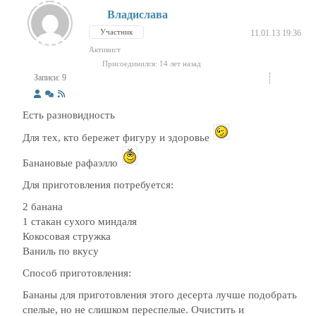
Владислава
Участник
11.01.13 19:36
Активист
Присоединился: 14 лет назад
Записи: 9
Есть разновидность
Для тех, кто бережет фигуру и здоровье
Банановые рафаэлло
Для приготовления потребуется:
2 банана
1 стакан сухого миндаля
Кокосовая стружка
Ваниль по вкусу
Способ приготовления:
Бананы для приготовления этого десерта лучше подобрать
спелые, но не слишком переспелые. Очистить и