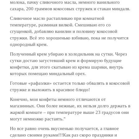
молока, пачку сливочного масла, немного ванильного
сахара, 200 граммов кокосовых стружек и стакан миндаля.
Сливочное масло растапливаю при комнатной
температуре, разминая вилкой. Смешиваю его со
сгущенкой, добавляю ванилин и половину кокосовой
стружки. Всё это хорошенько взбиваю, пока не получится
однородный крем.
Полученный крем убираю в холодильник на сутки. Через
сутки достаю загустевший крем и формирую будущие
конфетки, для этого скатываю из крема шарики, внутрь
которых помещаю миндальный орех.
Готовые «рафаэлки» остается только обвалять в кокосовой
стружке и выложить в красивое блюдо!
Конечно, мои конфеты немного отличаются от
магазинных. Они более нежные, их нельзя долго держать в
жаркой комнате – при температуре выше 23 градусов они
могут немножко растаять."
Но все равно очень вкусненько получается, а главное
сделано своими руками!!!Как раз скоро праздники и