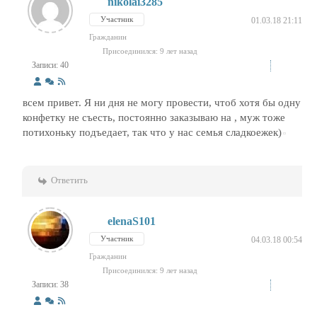
nikolai3285
Участник
01.03.18 21:11
Гражданин
Присоединился: 9 лет назад
Записи: 40
всем привет. Я ни дня не могу провести, чтоб хотя бы одну
конфетку не съесть, постоянно заказываю на , муж тоже
потихоньку подъедает, так что у нас семья сладкоежек)
Ответить
elenaS101
Участник
04.03.18 00:54
Гражданин
Присоединился: 9 лет назад
Записи: 38